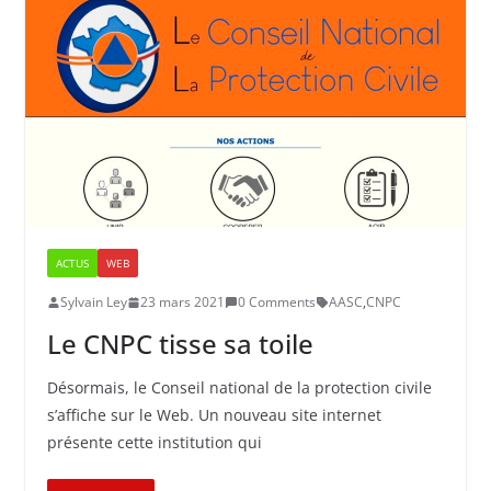
ACTUS
WEB
Sylvain Ley
23 mars 2021
0 Comments
AASC
,
CNPC
Le CNPC tisse sa toile
Désormais, le Conseil national de la protection civile
s’affiche sur le Web. Un nouveau site internet
présente cette institution qui