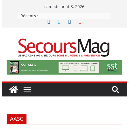
Passer
samedi, août 8, 2026
au
Récents :
contenu
AASC