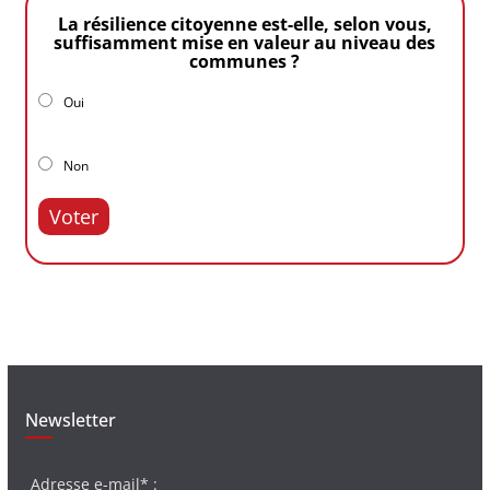
La résilience citoyenne est-elle, selon vous,
suffisamment mise en valeur au niveau des
communes ?
Oui
Non
Voter
Newsletter
Adresse e-mail* :