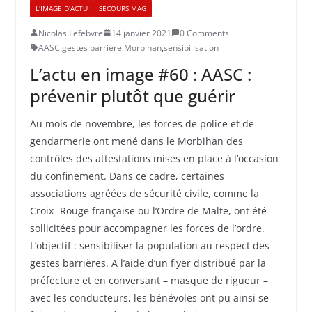
L'IMAGE D'ACTU
SECOURS MAG
Nicolas Lefebvre
14 janvier 2021
0 Comments
AASC
,
gestes barrière
,
Morbihan
,
sensibilisation
L’actu en image #60 : AASC :
prévenir plutôt que guérir
Au mois de novembre, les forces de police et de
gendarmerie ont mené dans le Morbihan des
contrôles des attestations mises en place à l’occasion
du confinement. Dans ce cadre, certaines
associations agréées de sécurité civile, comme la
Croix- Rouge française ou l’Ordre de Malte, ont été
sollicitées pour accompagner les forces de l’ordre.
L’objectif : sensibiliser la population au respect des
gestes barrières. A l’aide d’un flyer distribué par la
préfecture et en conversant – masque de rigueur –
avec les conducteurs, les bénévoles ont pu ainsi se