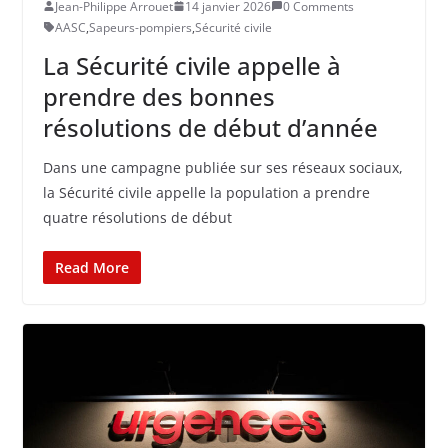
Jean-Philippe Arrouet
14 janvier 2026
0 Comments
AASC
,
Sapeurs-pompiers
,
Sécurité civile
La Sécurité civile appelle à
prendre des bonnes
résolutions de début d’année
Dans une campagne publiée sur ses réseaux sociaux,
la Sécurité civile appelle la population a prendre
quatre résolutions de début
Read More