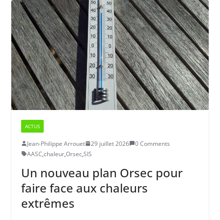
ACTUS
Jean-Philippe Arrouet
29 juillet 2026
0 Comments
AASC
,
chaleur
,
Orsec
,
SIS
Un nouveau plan Orsec pour
faire face aux chaleurs
extrêmes