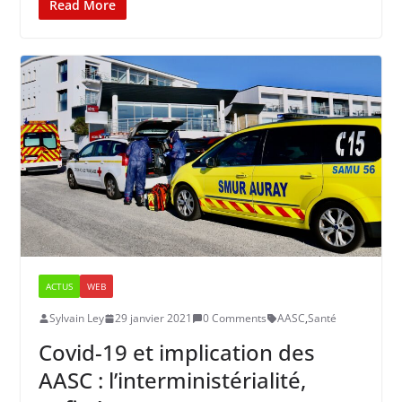
Read More
ACTUS
WEB
Sylvain Ley
29 janvier 2021
0 Comments
AASC
,
Santé
Covid-19 et implication des
AASC : l’interministérialité,