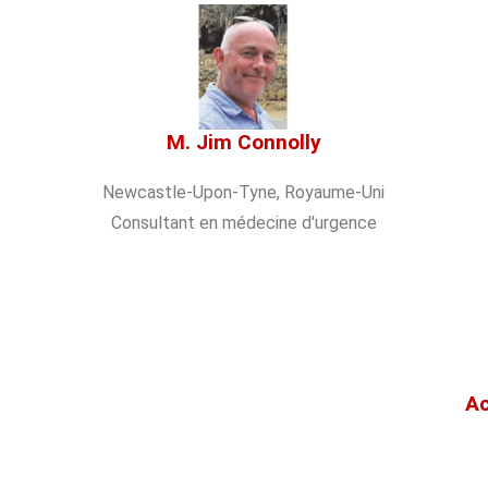
M. Jim Connolly
Newcastle-Upon-Tyne, Royaume-Uni
Consultant en médecine d'urgence
Ac