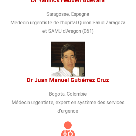
Dr Yannick Hebben Guevara
Saragosse, Espagne
Médecin urgentiste de l'hôpital Quiron Salud Zaragoza
et SAMU d'Aragon (061)
Dr Juan Manuel Gutiérrez Cruz
Bogota, Colombie
Médecin urgentiste, expert en système des services
d'urgence