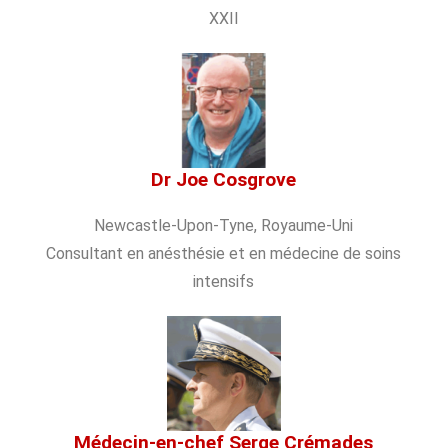
XXII
Dr Joe Cosgrove
Newcastle-Upon-Tyne, Royaume-Uni
Consultant en anésthésie et en médecine de soins
intensifs
Médecin-en-chef Serge Crémades