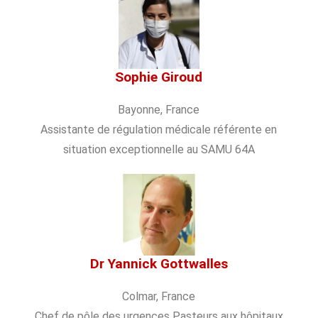
Sophie Giroud
Bayonne, France
Assistante de régulation médicale référente en
situation exceptionnelle au SAMU 64A
Dr Yannick Gottwalles
Colmar, France
Chef de pôle des urgences Pasteurs aux hôpitaux