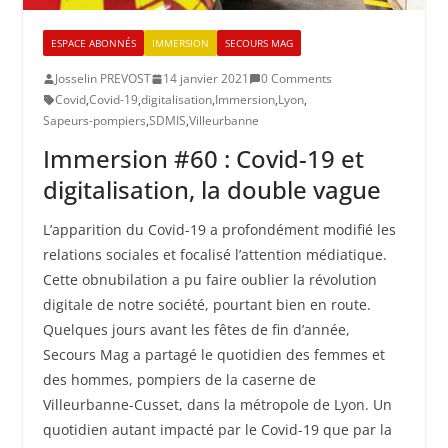
ESPACE ABONNÉS
IMMERSION
SECOURS MAG
Josselin PREVOST
14 janvier 2021
0 Comments
Covid
,
Covid-19
,
digitalisation
,
Immersion
,
Lyon
,
Sapeurs-pompiers
,
SDMIS
,
Villeurbanne
Immersion #60 : Covid-19 et
digitalisation, la double vague
L’apparition du Covid-19 a profondément modifié les
relations sociales et focalisé l’attention médiatique.
Cette obnubilation a pu faire oublier la révolution
digitale de notre société, pourtant bien en route.
Quelques jours avant les fêtes de fin d’année,
Secours Mag a partagé le quotidien des femmes et
des hommes, pompiers de la caserne de
Villeurbanne-Cusset, dans la métropole de Lyon. Un
quotidien autant impacté par le Covid-19 que par la