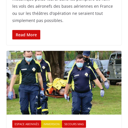
les vols des aéronefs des bases aériennes en France
ou sur les théâtres d’opération ne seraient tout
simplement pas possibles.
Read More
ESPACE ABONNÉS
IMMERSION
SECOURS MAG