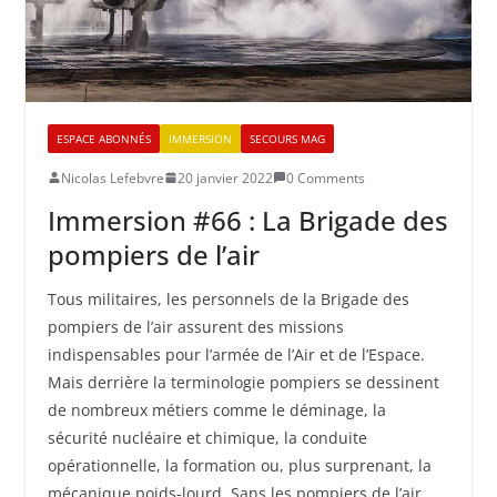
ESPACE ABONNÉS
IMMERSION
SECOURS MAG
Nicolas Lefebvre
20 janvier 2022
0 Comments
Immersion #66 : La Brigade des
pompiers de l’air
Tous militaires, les personnels de la Brigade des
pompiers de l’air assurent des missions
indispensables pour l’armée de l’Air et de l’Espace.
Mais derrière la terminologie pompiers se dessinent
de nombreux métiers comme le déminage, la
sécurité nucléaire et chimique, la conduite
opérationnelle, la formation ou, plus surprenant, la
mécanique poids-lourd. Sans les pompiers de l’air,