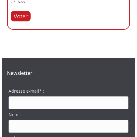
Non
Voter
Newsletter
Adresse e-mail* :
Nom :