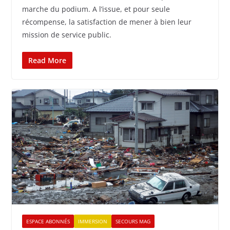
marche du podium. A l’issue, et pour seule
récompense, la satisfaction de mener à bien leur
mission de service public.
Read More
ESPACE ABONNÉS
IMMERSION
SECOURS MAG