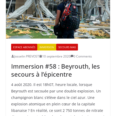
ESPACE ABONNÉS
IMMERSION
SECOURS MAG
Josselin PREVOST
10 septembre 2020
0 Comments
Immersion #58 : Beyrouth, les
secours à l’épicentre
4 août 2020. Il est 18h07, heure locale, lorsque
Beyrouth est secouée par une double explosion. Un
champignon blanc s’élève dans le ciel azur. Une
explosion atomique en plein cœur de la capitale
libanaise ? En réalité, ce sont 2 750 tonnes de nitrate