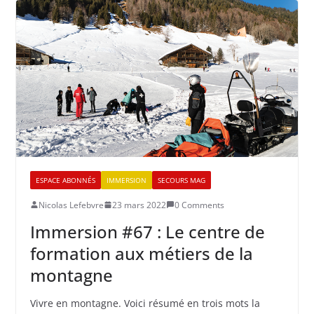
ESPACE ABONNÉS
IMMERSION
SECOURS MAG
Nicolas Lefebvre
23 mars 2022
0 Comments
Immersion #67 : Le centre de
formation aux métiers de la
montagne
Vivre en montagne. Voici résumé en trois mots la