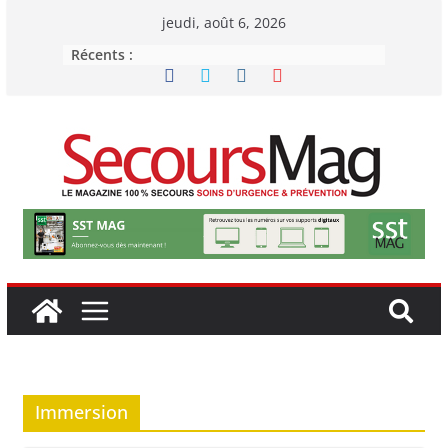
Passer
jeudi, août 6, 2026
au
Récents :
contenu
Immersion