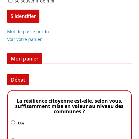
Se souvenir de moi
Mot de passe perdu
Voir votre panier
Mon panier
Débat
La résilience citoyenne est-elle, selon vous,
suffisamment mise en valeur au niveau des
communes ?
Oui