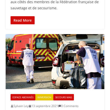
aux côtés des membres de la Fédération française de
sauvetage et de secourisme.
Read More
ESPACE ABONNÉS
IMMERSION
SECOURS MAG
Sylvain Ley
13 septembre 2021
0 Comments