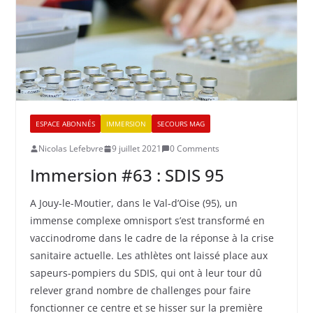
ESPACE ABONNÉS
IMMERSION
SECOURS MAG
Nicolas Lefebvre
9 juillet 2021
0 Comments
Immersion #63 : SDIS 95
A Jouy-le-Moutier, dans le Val-d’Oise (95), un
immense complexe omnisport s’est transformé en
vaccinodrome dans le cadre de la réponse à la crise
sanitaire actuelle. Les athlètes ont laissé place aux
sapeurs-pompiers du SDIS, qui ont à leur tour dû
relever grand nombre de challenges pour faire
fonctionner ce centre et se hisser sur la première