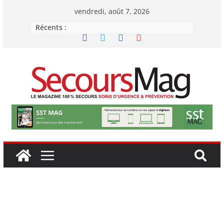
Passer
vendredi, août 7, 2026
au
Récents :
contenu