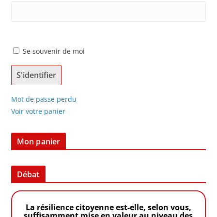
Se souvenir de moi
Mot de passe perdu
Voir votre panier
Mon panier
Débat
La résilience citoyenne est-elle, selon vous,
suffisamment mise en valeur au niveau des