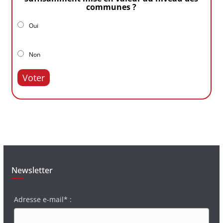
communes ?
Oui
Non
Voter
Newsletter
Adresse e-mail* :