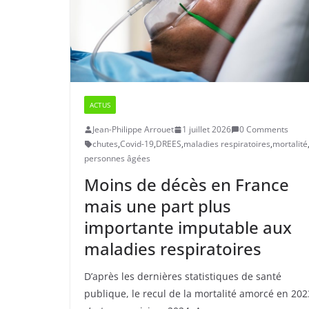
ACTUS
Jean-Philippe Arrouet
1 juillet 2026
0 Comments
chutes
,
Covid-19
,
DREES
,
maladies respiratoires
,
mortalité
personnes âgées
Moins de décès en France
mais une part plus
importante imputable aux
maladies respiratoires
D’après les dernières statistiques de santé
publique, le recul de la mortalité amorcé en 202