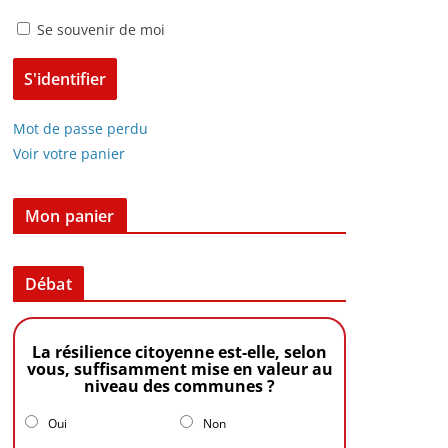
Se souvenir de moi
Mot de passe perdu
Voir votre panier
Mon panier
Débat
La résilience citoyenne est-elle, selon
vous, suffisamment mise en valeur au
niveau des communes ?
Oui
Non