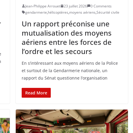
Jean-Philippe Arrouet
23 juillet 2026
0 Comments
gendarmerie
,
hélicoptères
,
moyens aériens
,
Sécurité civile
r
Un rapport préconise une
mutualisation des moyens
aériens entre les forces de
l’ordre et les secours
e
n
En s’intéressant aux moyens aériens de la Police
et surtout de la Gendarmerie nationale, un
rapport du Sénat questionne l’organisation
Read More