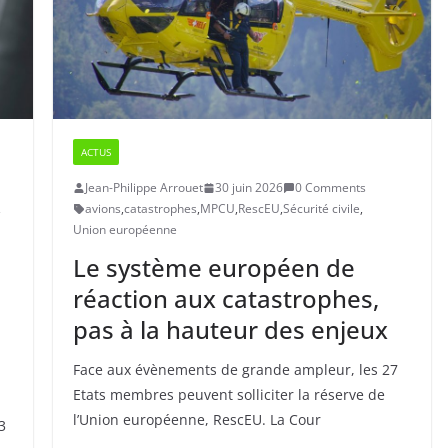
ACTUS
Jean-Philippe Arrouet
30 juin 2026
0 Comments
,
avions
,
catastrophes
,
MPCU
,
RescEU
,
Sécurité civile
,
Union européenne
Le système européen de
réaction aux catastrophes,
pas à la hauteur des enjeux
Face aux évènements de grande ampleur, les 27
Etats membres peuvent solliciter la réserve de
l’Union européenne, RescEU. La Cour
3