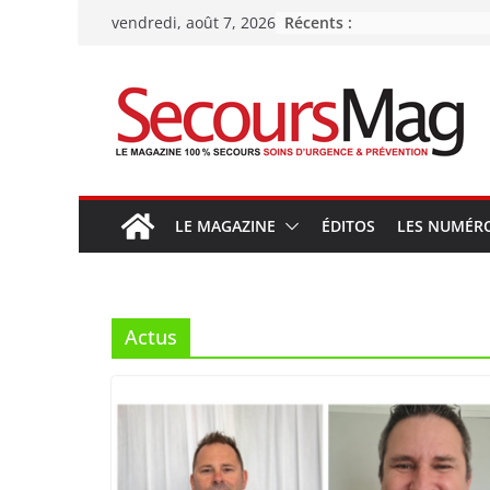
Passer
Récents :
vendredi, août 7, 2026
au
contenu
LE MAGAZINE
ÉDITOS
LES NUMÉR
Actus