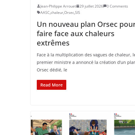
Jean-Philippe Arrouet
29 juillet 2026
0 Comments
AASC
,
chaleur
,
Orsec
,
SIS
Un nouveau plan Orsec pou
faire face aux chaleurs
extrêmes
Face à la multiplication des vagues de chaleur, l
premier ministre a annoncé la création d’un pla
Orsec dédié, le
Read More