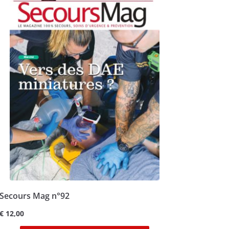
Secours Mag n°92
€
12,00