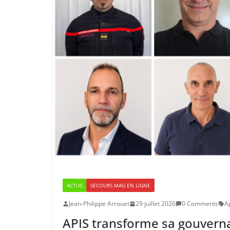
ACTUS
SECOURS MAG EN LIGNE
Jean-Philippe Arrouet
29 juillet 2026
0 Comments
A
APIS transforme sa gouvern