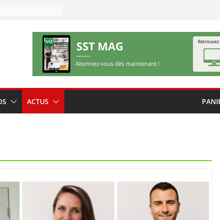
OS
ACTUS
PANI