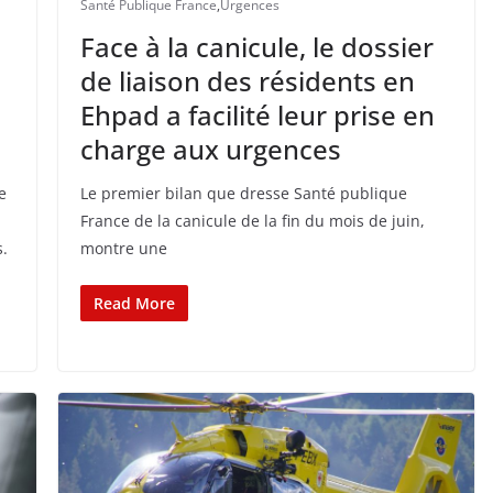
Santé Publique France
,
Urgences
Face à la canicule, le dossier
de liaison des résidents en
Ehpad a facilité leur prise en
charge aux urgences
e
Le premier bilan que dresse Santé publique
France de la canicule de la fin du mois de juin,
s.
montre une
Read More