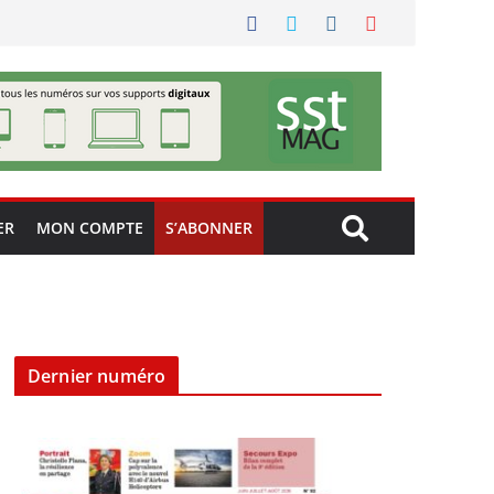
ER
MON COMPTE
S’ABONNER
Dernier numéro