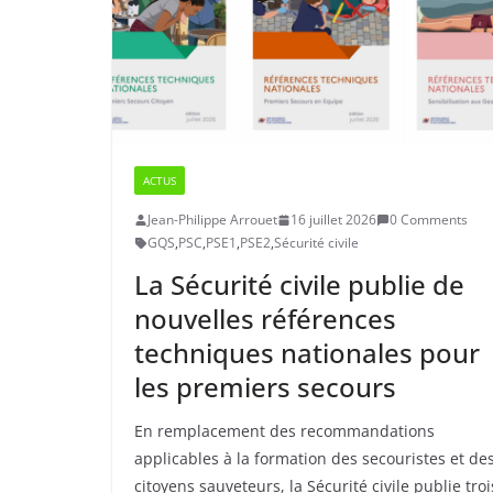
ACTUS
Jean-Philippe Arrouet
16 juillet 2026
0 Comments
GQS
,
PSC
,
PSE1
,
PSE2
,
Sécurité civile
La Sécurité civile publie de
nouvelles références
techniques nationales pour
les premiers secours
En remplacement des recommandations
applicables à la formation des secouristes et de
citoyens sauveteurs, la Sécurité civile publie troi