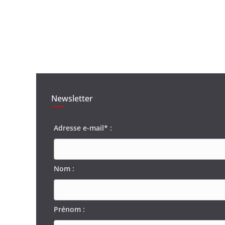
Newsletter
Adresse e-mail* :
Nom :
Prénom :