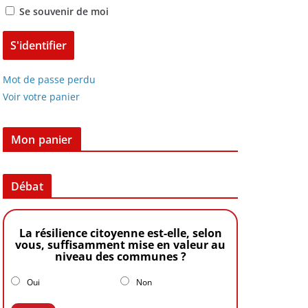
Se souvenir de moi
Mot de passe perdu
Voir votre panier
Mon panier
Débat
La résilience citoyenne est-elle, selon
vous, suffisamment mise en valeur au
niveau des communes ?
Oui
Non