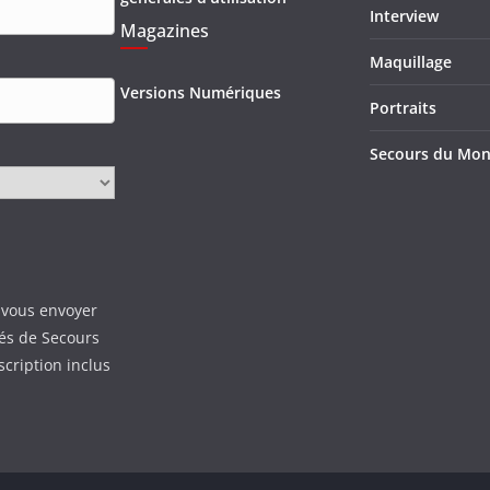
Interview
Magazines
Maquillage
Versions Numériques
Portraits
Secours du Mo
 vous envoyer
tés de Secours
scription inclus