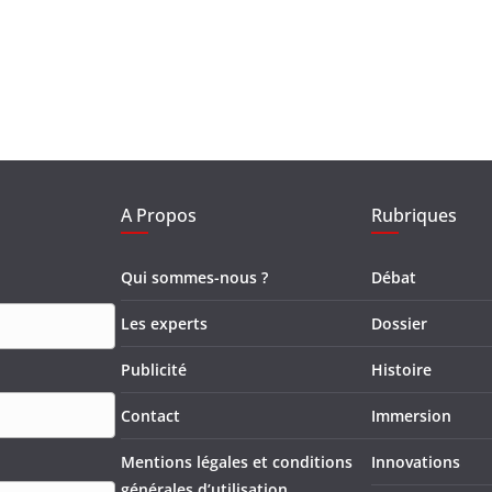
A Propos
Rubriques
Qui sommes-nous ?
Débat
Les experts
Dossier
Publicité
Histoire
Contact
Immersion
Mentions légales et conditions
Innovations
générales d’utilisation