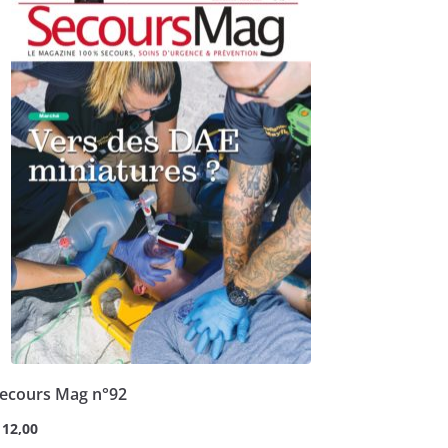
ecours Mag n°92
12,00