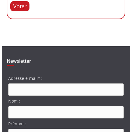
Voter
Newsletter
Adresse e-mail* :
Nom :
Prénom :