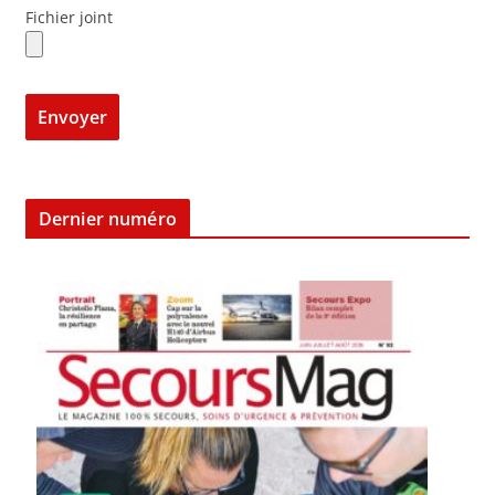
Fichier joint
Dernier numéro