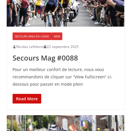
SECOURS MAG EN LIGNE
WEB
Nicolas Lefebvre
22 septembre 2025
Secours Mag #0088
Pour un meilleur confort de lecture, nous vous
recommandons de cliquer sur “View Fullscreen” ci-
dessous pour passer en mode plein
Read More