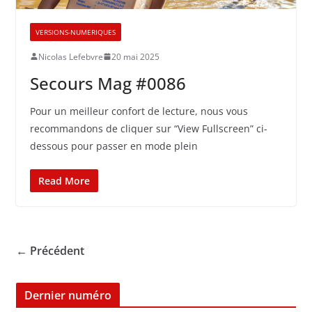
VERSIONS-NUMERIQUES
Nicolas Lefebvre
20 mai 2025
Secours Mag #0086
Pour un meilleur confort de lecture, nous vous
recommandons de cliquer sur “View Fullscreen” ci-
dessous pour passer en mode plein
Read More
← Précédent
Dernier numéro