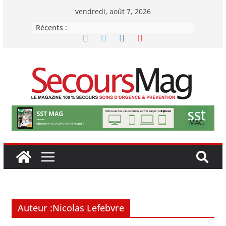
Passer
vendredi, août 7, 2026
au
Récents :
contenu
Auteur :
Nicolas Lefebvre