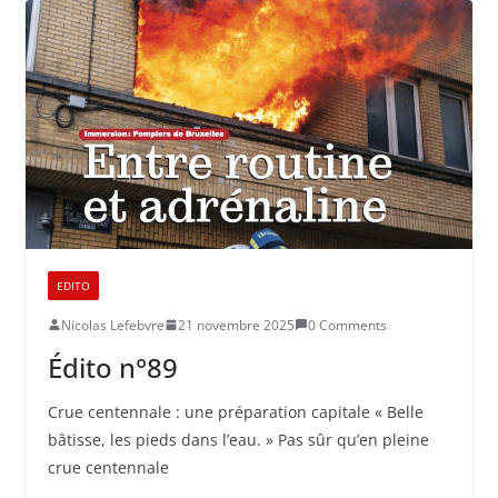
EDITO
Nicolas Lefebvre
21 novembre 2025
0 Comments
Édito n°89
Crue centennale : une préparation capitale « Belle
bâtisse, les pieds dans l’eau. » Pas sûr qu’en pleine
crue centennale