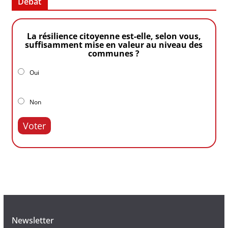
Débat
La résilience citoyenne est-elle, selon vous,
suffisamment mise en valeur au niveau des
communes ?
Oui
Non
Voter
Newsletter