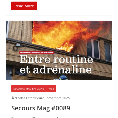
Read More
SECOURS MAG EN LIGNE
WEB
Nicolas Lefebvre
21 novembre 2025
Secours Mag #0089