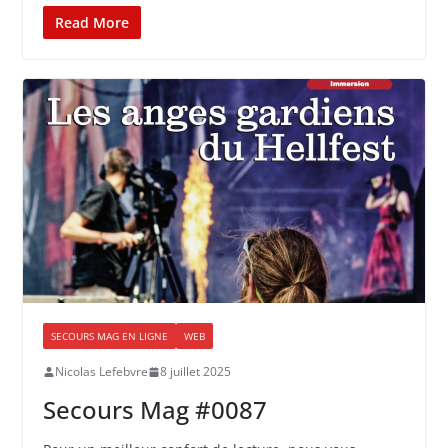
Read More
SECOURS MAG EN LIGNE
WEB
Nicolas Lefebvre
8 juillet 2025
Secours Mag #0087