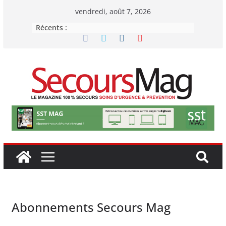
Passer
vendredi, août 7, 2026
au
Récents :
contenu
Abonnements Secours Mag