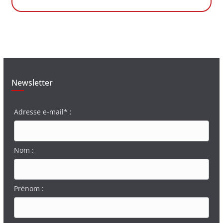
Newsletter
Adresse e-mail* :
Nom :
Prénom :