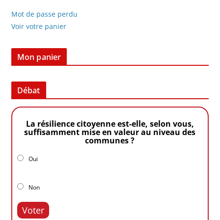
Mot de passe perdu
Voir votre panier
Mon panier
Débat
La résilience citoyenne est-elle, selon vous,
suffisamment mise en valeur au niveau des
communes ?
Oui
Non
Voter