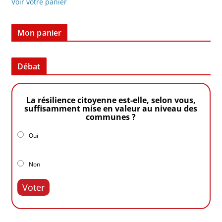
Voir votre panier
Mon panier
Débat
La résilience citoyenne est-elle, selon vous,
suffisamment mise en valeur au niveau des
communes ?
Oui
Non
Voter