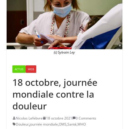
(c) Sylvain Ley
ACTUS
WEB
18 octobre, journée
mondiale contre la
douleur
Nicolas Lefebvre
18 octobre 2021
0 Comments
Douleur
,
journée mondiale
,
OMS
,
Santé
,
WHO