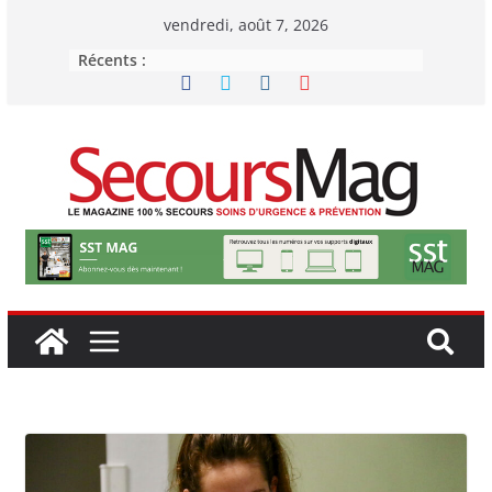
Passer
vendredi, août 7, 2026
au
Récents :
contenu