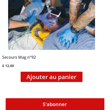
Secours Mag n°92
€
12,00
Ajouter au panier
S'abonner