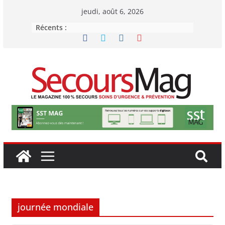
Passer
jeudi, août 6, 2026
au
Récents :
contenu
journée mondiale