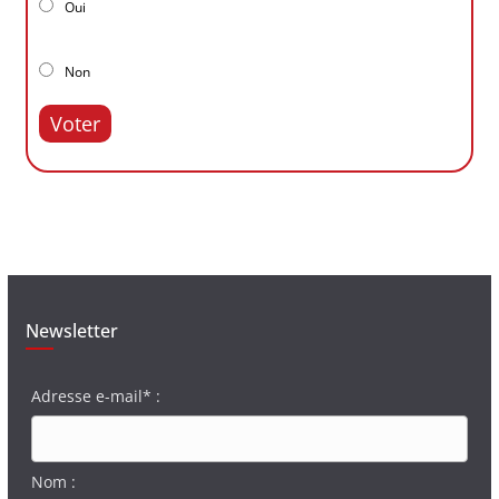
Oui
Non
Voter
Newsletter
Adresse e-mail* :
Nom :