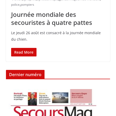
police
,
pompiers
Journée mondiale des
secouristes à quatre pattes
Le jeudi 26 août est consacré à la journée mondiale
du chien.
Read More
Dernier numéro