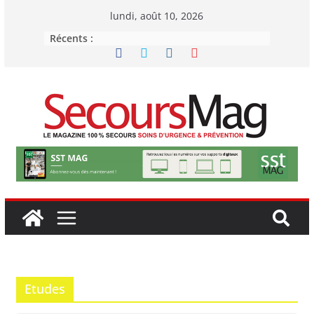
Passer
lundi, août 10, 2026
au
Récents :
contenu
Etudes