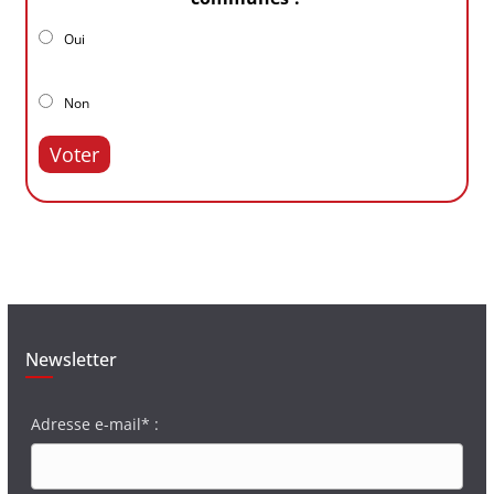
Oui
Non
Voter
Newsletter
Adresse e-mail* :