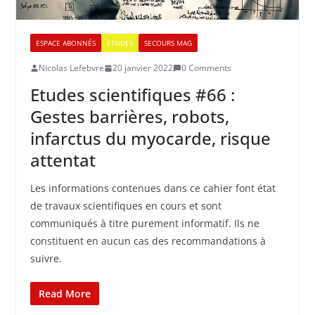
ESPACE ABONNÉS
ETUDES
SECOURS MAG
Nicolas Lefebvre
20 janvier 2022
0 Comments
Etudes scientifiques #66 :
Gestes barrières, robots,
infarctus du myocarde, risque
attentat
Les informations contenues dans ce cahier font état
de travaux scientifiques en cours et sont
communiqués à titre purement informatif. Ils ne
constituent en aucun cas des recommandations à
suivre.
Read More