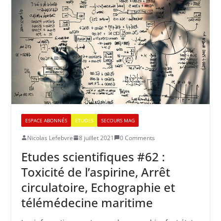
ESPACE ABONNÉS
ETUDES
SECOURS MAG
Nicolas Lefebvre
8 juillet 2021
0 Comments
Etudes scientifiques #62 :
Toxicité de l’aspirine, Arrêt
circulatoire, Echographie et
télémédecine maritime