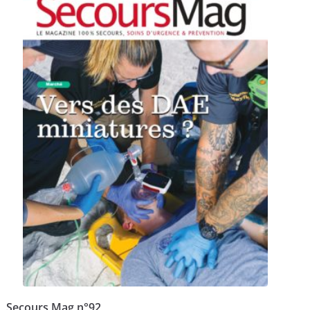
Secours Mag n°92