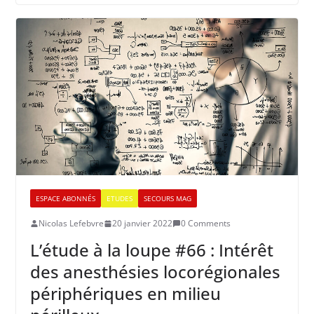
ESPACE ABONNÉS
ETUDES
SECOURS MAG
Nicolas Lefebvre
20 janvier 2022
0 Comments
L’étude à la loupe #66 : Intérêt
des anesthésies locorégionales
périphériques en milieu