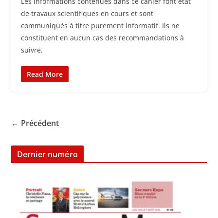
Les informations contenues dans ce cahier font état
de travaux scientifiques en cours et sont
communiqués à titre purement informatif. Ils ne
constituent en aucun cas des recommandations à
suivre.
Read More
← Précédent
Dernier numéro