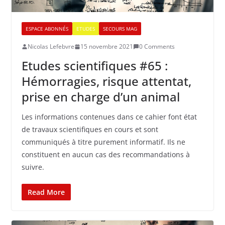
ESPACE ABONNÉS
ETUDES
SECOURS MAG
Nicolas Lefebvre
15 novembre 2021
0 Comments
Etudes scientifiques #65 :
Hémorragies, risque attentat,
prise en charge d’un animal
Les informations contenues dans ce cahier font état
de travaux scientifiques en cours et sont
communiqués à titre purement informatif. Ils ne
constituent en aucun cas des recommandations à
suivre.
Read More