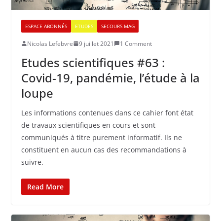
ESPACE ABONNÉS
ETUDES
SECOURS MAG
Nicolas Lefebvre
9 juillet 2021
1 Comment
Etudes scientifiques #63 :
Covid-19, pandémie, l’étude à la
loupe
Les informations contenues dans ce cahier font état
de travaux scientifiques en cours et sont
communiqués à titre purement informatif. Ils ne
constituent en aucun cas des recommandations à
suivre.
Read More