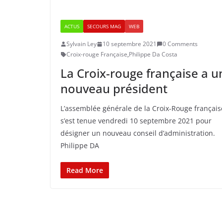
ACTUS
SECOURS MAG
WEB
Sylvain Ley
10 septembre 2021
0 Comments
Croix-rouge Française
,
Philippe Da Costa
La Croix-rouge française a u
nouveau président
L’assemblée générale de la Croix-Rouge français
s’est tenue vendredi 10 septembre 2021 pour
désigner un nouveau conseil d’administration.
Philippe DA
Read More