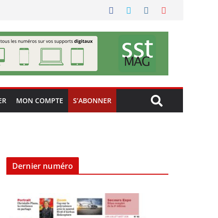
ER
MON COMPTE
S’ABONNER
Dernier numéro