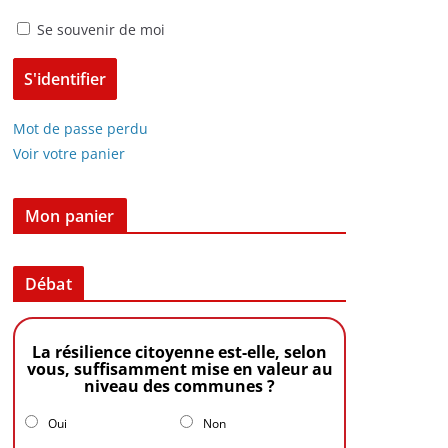
Se souvenir de moi
Mot de passe perdu
Voir votre panier
Mon panier
Débat
La résilience citoyenne est-elle, selon
vous, suffisamment mise en valeur au
niveau des communes ?
Oui
Non