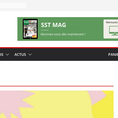
OS
ACTUS
PANI