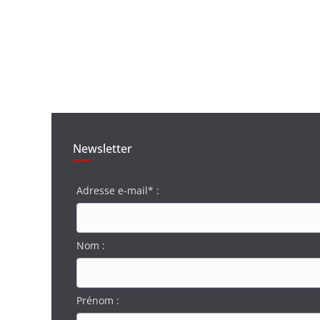
Newsletter
Adresse e-mail* :
Nom :
Prénom :