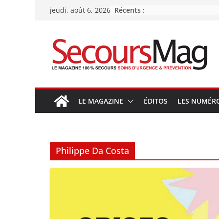
Passer
Récents :
jeudi, août 6, 2026
au
contenu
LE MAGAZINE
ÉDITOS
LES NUMÉR
Philippe Da Costa