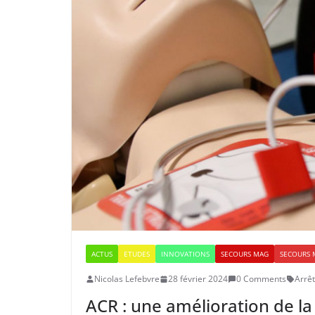
ACTUS
ETUDES
INNOVATIONS
SECOURS MAG
SECOURS 
Nicolas Lefebvre
28 février 2024
0 Comments
Arrê
ACR : une amélioration de la