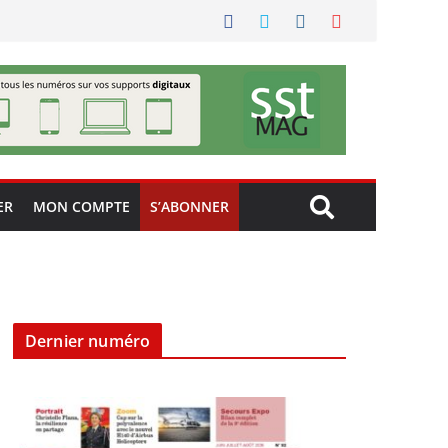
ER
MON COMPTE
S’ABONNER
Dernier numéro