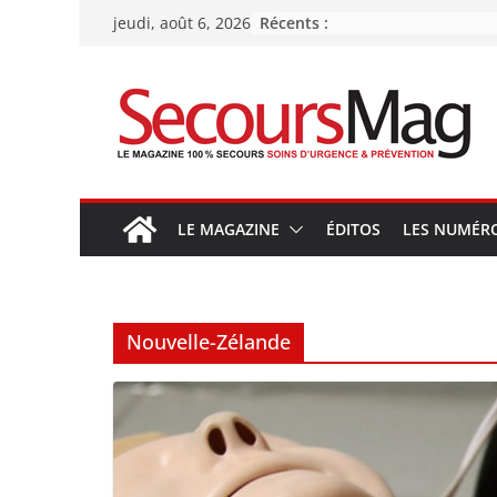
Passer
Récents :
jeudi, août 6, 2026
au
contenu
LE MAGAZINE
ÉDITOS
LES NUMÉR
Nouvelle-Zélande