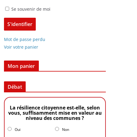
Se souvenir de moi
Mot de passe perdu
Voir votre panier
Mon panier
Débat
La résilience citoyenne est-elle, selon
vous, suffisamment mise en valeur au
niveau des communes ?
Oui
Non