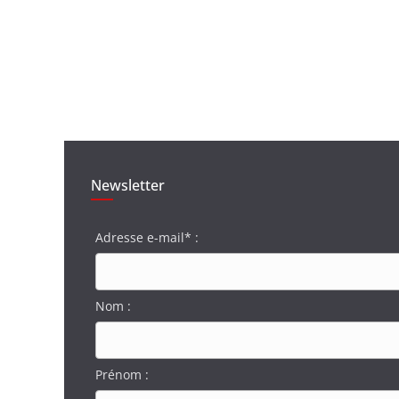
Newsletter
Adresse e-mail* :
Nom :
Prénom :