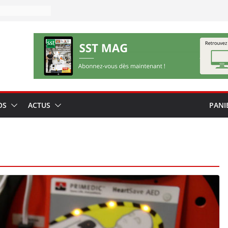
OS
ACTUS
PANI