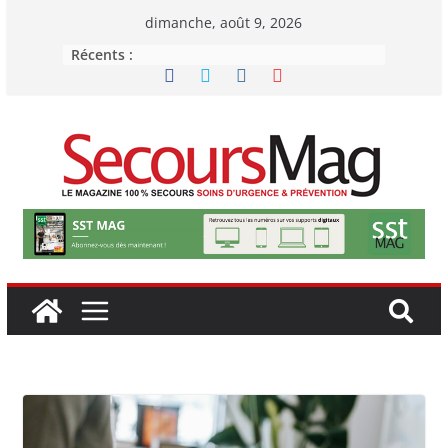
Passer
dimanche, août 9, 2026
au
Récents :
contenu