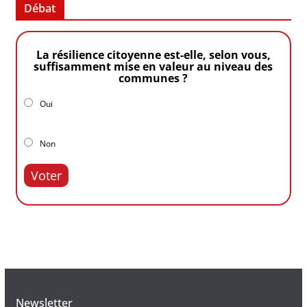
Débat
La résilience citoyenne est-elle, selon vous,
suffisamment mise en valeur au niveau des
communes ?
Oui
Non
Voter
Newsletter