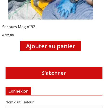
Secours Mag n°92
€
12,00
Ajouter au panier
S'abonner
Connexion
Nom d'utilisateur