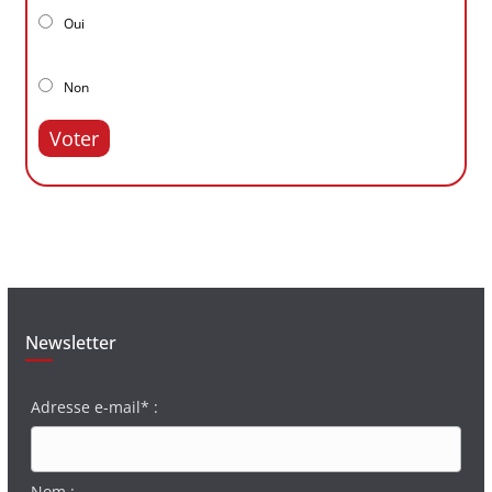
Oui
Non
Voter
Newsletter
Adresse e-mail* :
Nom :