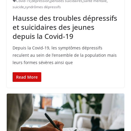
Covid-19
,
dépression
,
pensées suicidaires
,
santé mentale
,
suicide
,
syndrômes dépressifs
Hausse des troubles dépressifs
et suicidaires des jeunes
depuis la Covid-19
Depuis la Covid-19, les symptômes dépressifs
reculent au sein de l’ensemble de la population mais
leurs formes sévères ainsi que
Read More