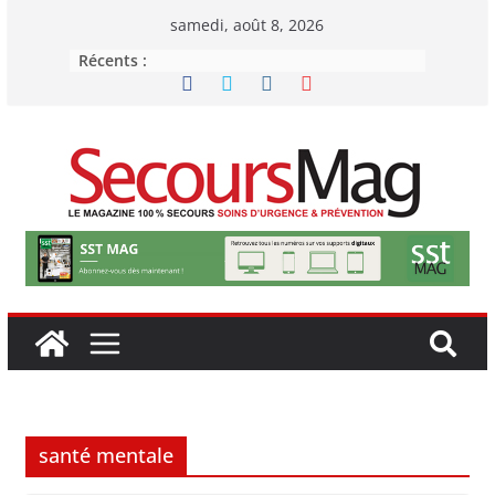
Passer
samedi, août 8, 2026
au
Récents :
contenu
santé mentale