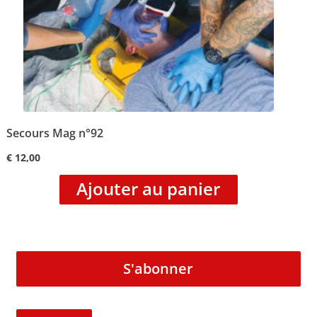
Secours Mag n°92
€
12,00
Ajouter au panier
S'abonner