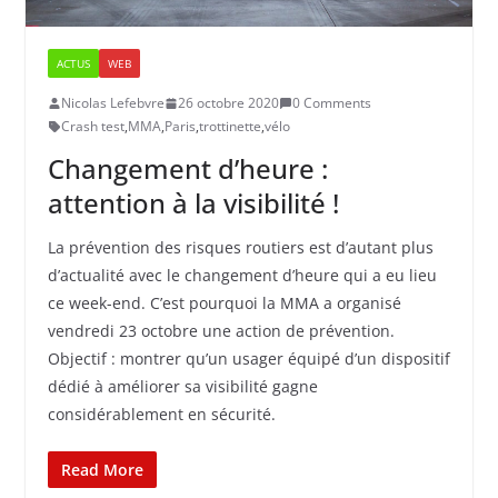
ACTUS
WEB
Nicolas Lefebvre
26 octobre 2020
0 Comments
Crash test
,
MMA
,
Paris
,
trottinette
,
vélo
Changement d’heure :
attention à la visibilité !
La prévention des risques routiers est d’autant plus
d’actualité avec le changement d’heure qui a eu lieu
ce week-end. C’est pourquoi la MMA a organisé
vendredi 23 octobre une action de prévention.
Objectif : montrer qu’un usager équipé d’un dispositif
dédié à améliorer sa visibilité gagne
considérablement en sécurité.
Read More