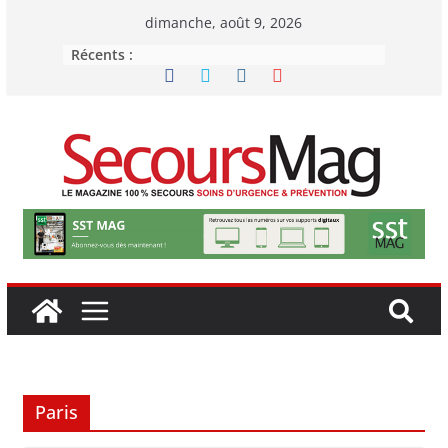
Passer
dimanche, août 9, 2026
au
Récents :
contenu
Paris