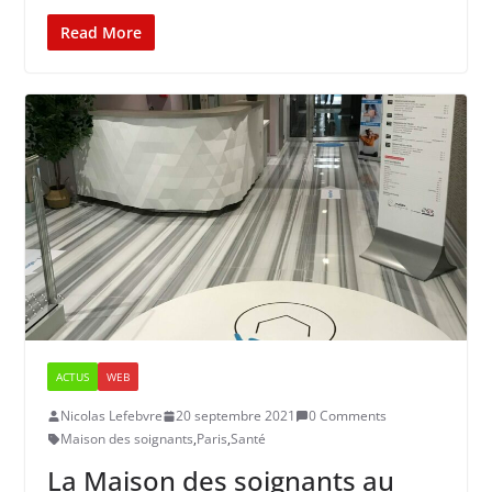
Read More
ACTUS
WEB
Nicolas Lefebvre
20 septembre 2021
0 Comments
Maison des soignants
,
Paris
,
Santé
La Maison des soignants au