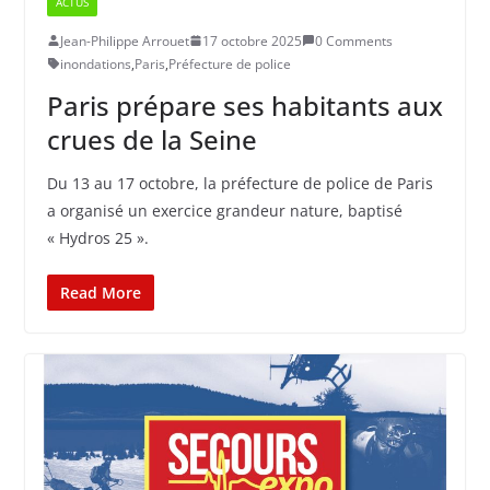
ACTUS
Jean-Philippe Arrouet
17 octobre 2025
0 Comments
inondations
,
Paris
,
Préfecture de police
Paris prépare ses habitants aux
crues de la Seine
Du 13 au 17 octobre, la préfecture de police de Paris
a organisé un exercice grandeur nature, baptisé
« Hydros 25 ».
Read More