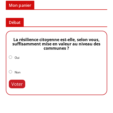
Mon panier
Débat
La résilience citoyenne est-elle, selon vous,
suffisamment mise en valeur au niveau des
communes ?
Oui
Non
Voter