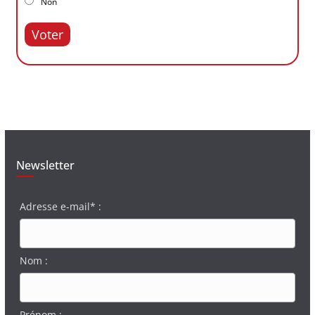
Non
Voter
Newsletter
Adresse e-mail* :
Nom :
Prénom :