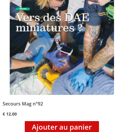
Secours Mag n°92
€
12,00
Ajouter au panier