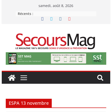
Passer
samedi, août 8, 2026
au
Récents :
contenu
ESPA 13 novembre