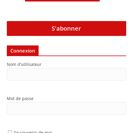
S'abonner
Connexion
Nom d'utilisateur
Mot de passe
Se souvenir de moi