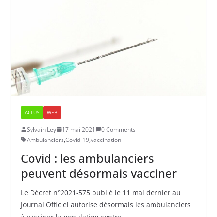
ACTUS
WEB
Sylvain Ley
17 mai 2021
0 Comments
Ambulanciers
,
Covid-19
,
vaccination
Covid : les ambulanciers
peuvent désormais vacciner
Le Décret n°2021-575 publié le 11 mai dernier au
Journal Officiel autorise désormais les ambulanciers
à vacciner la population contre