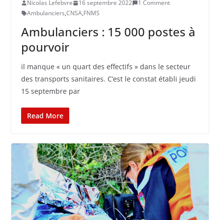
Nicolas Lefebvre
16 septembre 2022
1 Comment
Ambulanciers
,
CNSA
,
FNMS
Ambulanciers : 15 000 postes à
pourvoir
il manque « un quart des effectifs » dans le secteur
des transports sanitaires. C’est le constat établi jeudi
15 septembre par
Read More