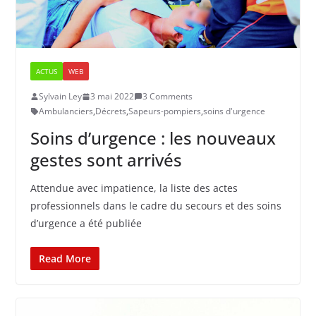
ACTUS
WEB
Sylvain Ley
3 mai 2022
3 Comments
Ambulanciers
,
Décrets
,
Sapeurs-pompiers
,
soins d'urgence
Soins d’urgence : les nouveaux
gestes sont arrivés
Attendue avec impatience, la liste des actes
professionnels dans le cadre du secours et des soins
d’urgence a été publiée
Read More