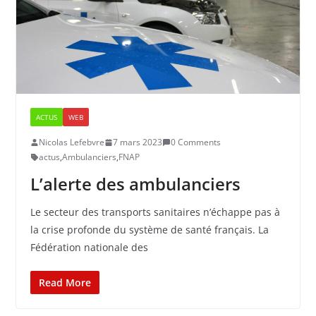
ACTUS
WEB
Nicolas Lefebvre
7 mars 2023
0 Comments
actus
,
Ambulanciers
,
FNAP
L’alerte des ambulanciers
Le secteur des transports sanitaires n’échappe pas à
la crise profonde du système de santé français. La
Fédération nationale des
Read More