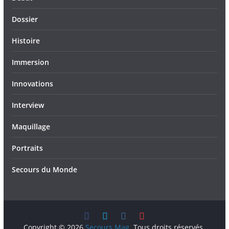
Dossier
Histoire
Immersion
Innovations
Interview
Maquillage
Portraits
Secours du Monde
Copyright © 2026
Secours Mag
. Tous droits réservés.