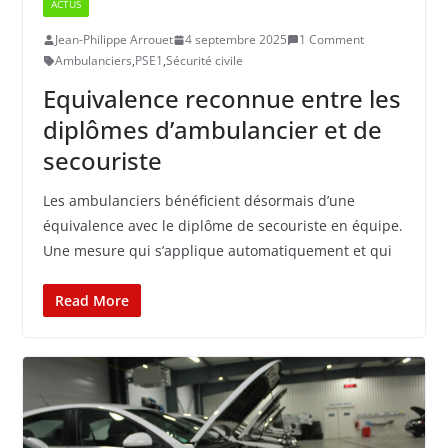
ACTUS
Jean-Philippe Arrouet
4 septembre 2025
1 Comment
Ambulanciers
,
PSE1
,
Sécurité civile
Equivalence reconnue entre les
diplômes d’ambulancier et de
secouriste
Les ambulanciers bénéficient désormais d’une
équivalence avec le diplôme de secouriste en équipe.
Une mesure qui s’applique automatiquement et qui
Read More