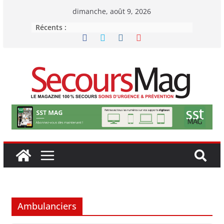
Passer
dimanche, août 9, 2026
au
Récents :
contenu
Ambulanciers