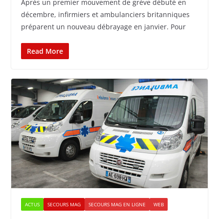
Après un premier mouvement de grève débuté en
décembre, infirmiers et ambulanciers britanniques
préparent un nouveau débrayage en janvier. Pour
Read More
ACTUS
SECOURS MAG
SECOURS MAG EN LIGNE
WEB