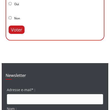
Oui
Non
Voter
Newsletter
Adresse e-mail* :
Nom :