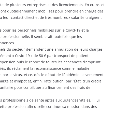
lite de plusieurs entreprises et des licenciements. En outre, et
s sont quotidiennement mobilisés pour prendre en charge des
 à leur contact direct et de très nombreux salariés craignent
pour les personnels mobilisés sur le Covid-19 et la
rofessionnelle, il semblerait toutefois que les
annonces.
onnels du secteur demandent une annulation de leurs charges
lément « Covid-19 » de 50 € par transport de patient
spension puis le report de toutes les échéances d’emprunt
riés, ils réclament la reconnaissance comme maladie
 par le virus, et ce, dès le début de l’épidémie, le versement,
rge et d’impôt et, enfin, l’attribution, par l’État, d’un crédit
 sanitaire pour contribuer au financement des frais de
 professionnels de santé aptes aux urgences vitales, il lui
tte profession afin qu’elle continue sa mission dans des