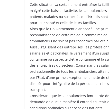
Cette situation va certainement entraîner la fail
malgré cette baisse d’activité, les ambulancier
patients malades ou suspectés de l’être. Ils sont
pour leur santé et celle de leurs familles.
Alors que le Gouvernement a annoncé une prime 
reconnaissance de cette maladie comme maladie p
ambulanciers ne soient pas concernés par ces 
Aussi, s’agissant des entreprises, les professi
salariales et patronales, le versement d’un supp
contaminé ou suspecté d’être contaminé et la su
des entreprises du secteur. Concernant les sala
professionnelle de tous les ambulanciers atteints
par l’État, d’une prime exceptionnelle nette de cha
d’impôt pour l’intégralité de la période de crise
transport.
Considérant que les ambulanciers font partie des
demande de quelle manière il entend soutenir ce
conditions optimales au service des patients.