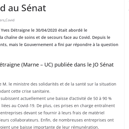
d au Sénat
ers
,
Covid
 Yves Détraigne le 30/04/2020
était abordé le
la chaîne de soins et de secours face au Covid. Depuis le
ponts, mais le Gouvernement a fini par répondre à la question
étraigne (Marne – UC) publiée dans le JO Sénat
M. le ministre des solidarités et de la santé sur la situation
dant cette crise sanitaire.
s subissent actuellement une baisse d’activité de 50 à 90 %
liées au Covid-19. De plus, ces prises en charge entraînent
ntreprises devant se fournir à leurs frais de matériel
leurs collaborateurs. Enfin, de nombreuses entreprises ont
 voient une baisse importante de leur rémunération.