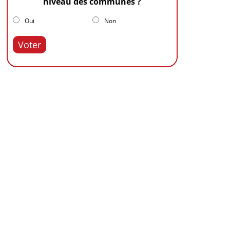
niveau des communes ?
Oui
Non
Voter