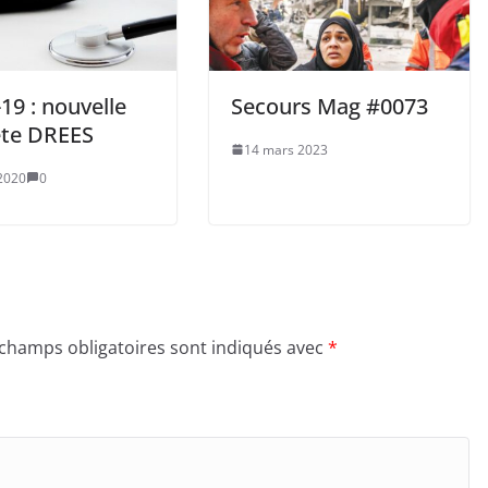
19 : nouvelle
Secours Mag #0073
te DREES
14 mars 2023
2020
0
 champs obligatoires sont indiqués avec
*