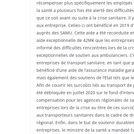
récompenser plus spécifiquement les employés mo
la santé a plusieurs fois été alerté des difficu
que ce soit avant ou suite à la crise sanitaire. I
aux entreprise. Celles-ci ont bénéficié en 2019
auprès des SAMU. Cette aide a été reconduite e
aide exceptionnelle de 42M€ que les entreprises
informé des difficultés rencontrées lors de la c
exceptionnelles de soutien aux ambulanciers. C’
entreprises de transport sanitaire, en tant que
bénéficié d’une aide de l’assurance maladie gara
mais également des soutiens de l’Etat tels que l
Afin de couvrir les surcoûts liés au transport 
été débloquée en juillet 2020 sur le fond d’inter
compensation pour les agences régionales de sa
entreprises lors de la crise au titre de ces surc
aux transporteurs sanitaires dans le cadre de d
régional. Enfin, dans le but de soutenir durable
entreprises, le ministre de la santé a mandaté l