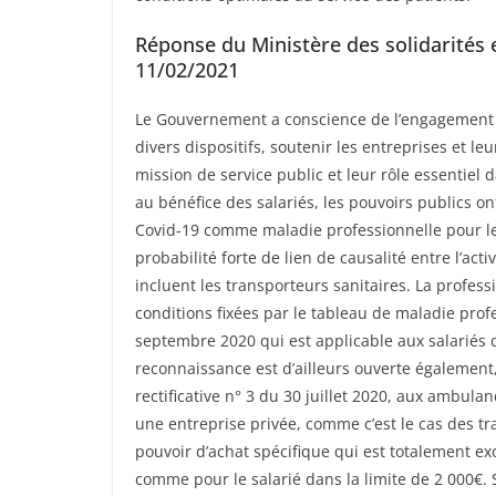
Réponse du Ministère des solidarités e
11/02/2021
Le Gouvernement a conscience de l’engagement d
divers dispositifs, soutenir les entreprises et le
mission de service public et leur rôle essentiel
au bénéfice des salariés, les pouvoirs publics 
Covid-19 comme maladie professionnelle pour les
probabilité forte de lien de causalité entre l’acti
incluent les transporteurs sanitaires. La profes
conditions fixées par le tableau de maladie prof
septembre 2020 qui est applicable aux salariés 
reconnaissance est d’ailleurs ouverte également, 
rectificative n° 3 du 30 juillet 2020, aux ambulanc
une entreprise privée, comme c’est le cas des tr
pouvoir d’achat spécifique qui est totalement e
comme pour le salarié dans la limite de 2 000€. S