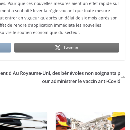
més. Pour que ces nouvelles mesures aient un effet rapide sur
ment a souhaité lever la règle voulant que toute mesure
ut entrer en vigueur qu’après un délai de six mois après son
ffet de rendre d’application immédiate les nouvelles
ursuivre le soutien économique du secteur.
Tweeter
ment d
Au Royaume-Uni, des bénévoles non soignants p
our administrer le vaccin anti-Covid