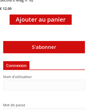
Secours Mag n°92
€
12,00
Ajouter au panier
S'abonner
Connexion
Nom d'utilisateur
Mot de passe