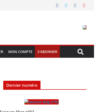
ER
MON COMPTE
S’ABONNER
Dernier numéro