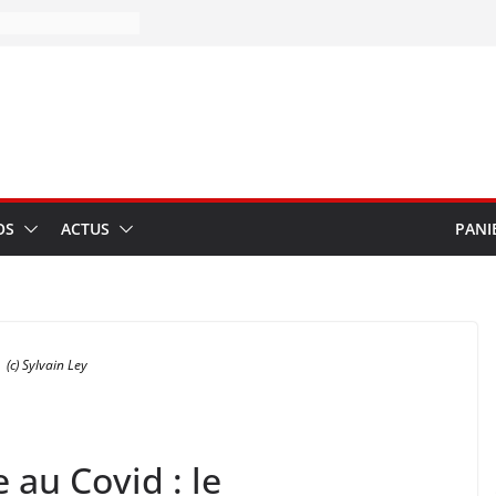
OS
ACTUS
PANI
(c) Sylvain Ley
 au Covid : le