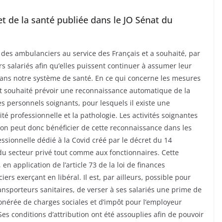
t de la santé publiée dans le JO Sénat du
es ambulanciers au service des Français et a souhaité, par
urs salariés afin qu’elles puissent continuer à assumer leur
 dans notre système de santé. En ce qui concerne les mesures
ont souhaité prévoir une reconnaissance automatique de la
 personnels soignants, pour lesquels il existe une
vité professionnelle et la pathologie. Les activités soignantes
sion peut donc bénéficier de cette reconnaissance dans les
essionnelle dédié à la Covid créé par le décret du 14
du secteur privé tout comme aux fonctionnaires. Cette
en application de l’article 73 de la loi de finances
iers exerçant en libéral. Il est, par ailleurs, possible pour
ansporteurs sanitaires, de verser à ses salariés une prime de
xonérée de charges sociales et d’impôt pour l’employeur
es conditions d’attribution ont été assouplies afin de pouvoir