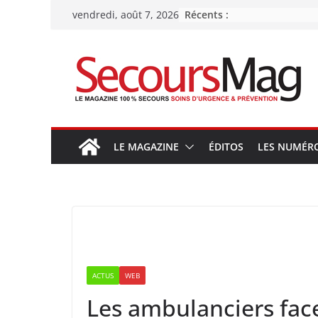
Passer
Récents :
vendredi, août 7, 2026
au
contenu
LE MAGAZINE
ÉDITOS
LES NUMÉR
ACTUS
WEB
Les ambulanciers face