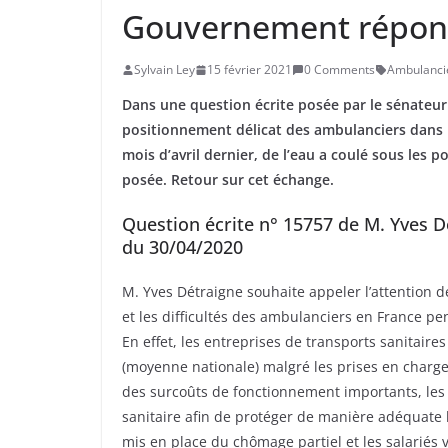
Gouvernement répon
Sylvain Ley
15 février 2021
0 Comments
Ambulanci
Dans une question écrite posée par le sénateur
positionnement délicat des ambulanciers
dans 
mois d’avril dernier, de l’eau a coulé sous les 
posée. Retour sur cet échange.
Question écrite n° 15757 de M. Yves D
du 30/04/2020
M. Yves Détraigne souhaite appeler l’attention de 
et les difficultés des ambulanciers en France pen
En effet, les entreprises de transports sanitaire
(moyenne nationale) malgré les prises en charge 
des surcoûts de fonctionnement importants, les e
sanitaire afin de protéger de manière adéquate 
mis en place du chômage partiel et les salariés