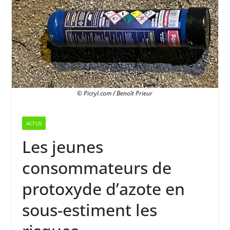
© Picryl.com / Benoît Prieur
ACTUS
Les jeunes
consommateurs de
protoxyde d’azote en
sous-estiment les