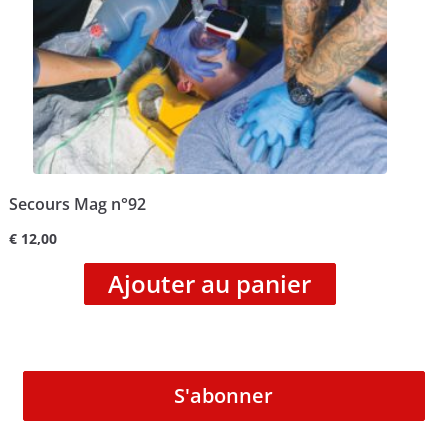
Secours Mag n°92
€
12,00
Ajouter au panier
S'abonner