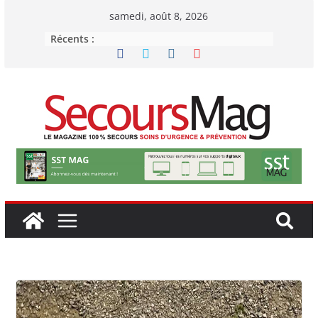
Passer
samedi, août 8, 2026
au
Récents :
contenu