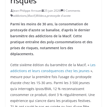
risques
Jean-Philippe Arrouet
25 juin 2026
0 Comments
addictions
,
Macif
,
Mildeca
,
protoxyde d'azote
Parmi les moins de 30 ans, la consommation de
protoxyde d’azote se banalise, d’après le dernier
baromètre des addictions de la Macif. Cette
pratique entraîne des poly-consommations et des
prises de risques, notamment lors des
déplacements.
Cette sixième édition du baromètre de la Macif, «
Les
addictions et leurs conséquences chez les jeunes
»,
mesure pour la première fois l’usage du protoxyde
d’azote chez les 15-30 ans. Parmi les 3 500 jeunes
qu’a interrogés Ipsos/BVA, 12 % reconnaissent
consommer ce produit, dont 3 % régulièrement. Une
expérience qui s’ancre dans les pratiques festives.
71 % ont sauté le pas en soirée ou lors d’une fête