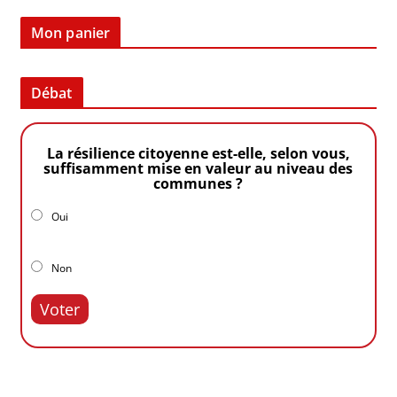
Mon panier
Débat
La résilience citoyenne est-elle, selon vous,
suffisamment mise en valeur au niveau des
communes ?
Oui
Non
Voter