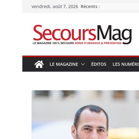
Passer
Récents :
vendredi, août 7, 2026
au
contenu
LE MAGAZINE
ÉDITOS
LES NUMÉR