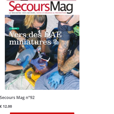
Secours Mag n°92
€
12,00