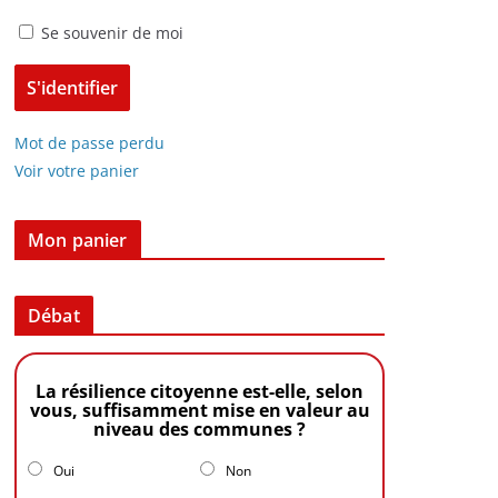
Se souvenir de moi
Mot de passe perdu
Voir votre panier
Mon panier
Débat
La résilience citoyenne est-elle, selon
vous, suffisamment mise en valeur au
niveau des communes ?
Oui
Non