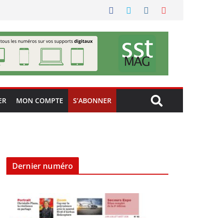
ER
MON COMPTE
S’ABONNER
Dernier numéro