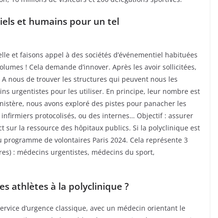
els et humains pour un tel
le et faisons appel à des sociétés d’événementiel habituées
olumes ! Cela demande d’innover. Après les avoir sollicitées,
A nous de trouver les structures qui peuvent nous les
ins urgentistes pour les utiliser. En principe, leur nombre est
ministère, nous avons exploré des pistes pour panacher les
infirmiers protocolisés, ou des internes… Objectif : assurer
ct sur la ressource des hôpitaux publics. Si la polyclinique est
du programme de volontaires Paris 2024. Cela représente 3
res) : médecins urgentistes, médecins du sport,
s athlètes à la polyclinique ?
service d’urgence classique, avec un médecin orientant le