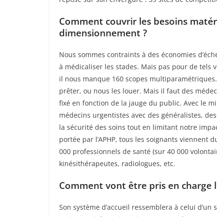
Comment couvrir les besoins matéri
dimensionnement ?
Nous sommes contraints à des économies d’échel
à médicaliser les stades. Mais pas pour de tels v
il nous manque 160 scopes multiparamétriques. 
prêter, ou nous les louer. Mais il faut des médec
fixé en fonction de la jauge du public. Avec le 
médecins urgentistes avec des généralistes, des 
la sécurité des soins tout en limitant notre impa
portée par l’APHP, tous les soignants viennent 
000 professionnels de santé (sur 40 000 volontai
kinésithérapeutes, radiologues, etc.
Comment vont être pris en charge le
Son système d’accueil ressemblera à celui d’un 