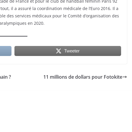
 Stade de France et pour le club de handball féminin Paris 92
rtout, il a assuré la coordination médicale de l’Euro 2016. Il a
e des services médicaux pour le Comité d’organisation des
aralympiques en 2020.
Tweeter
ain ?
11 millions de dollars pour Fotokite