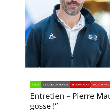
ACTUS
SECOURS DU MONDE
SECOURS MAG
SECOURS MAG 
Entretien – Pierre Mau
gosse !”