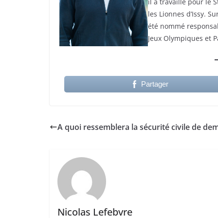
il a travaillé pour le
les Lionnes d’Issy. Su
été nommé responsabl
Jeux Olympiques et P
Partager
A quoi ressemblera la sécurité civile de dem
Nicolas Lefebvre