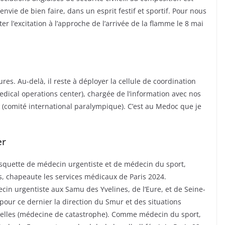
envie de bien faire, dans un esprit festif et sportif. Pour nous
er l’excitation à l’approche de l’arrivée de la flamme le 8 mai
es. Au-delà, il reste à déployer la cellule de coordination
dical operations center), chargée de l’information avec nos
PC (comité international paralympique). C’est au Medoc que je
er
squette de médecin urgentiste et de médecin du sport,
s, chapeaute les services médicaux de Paris 2024.
in urgentiste aux Samu des Yvelines, de l’Eure, et de Seine-
 pour ce dernier la direction du Smur et des situations
nelles (médecine de catastrophe). Comme médecin du sport,