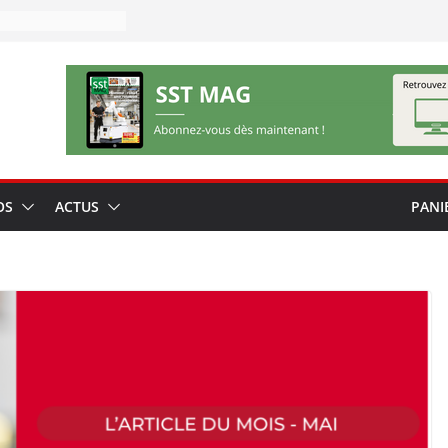
OS
ACTUS
PANI