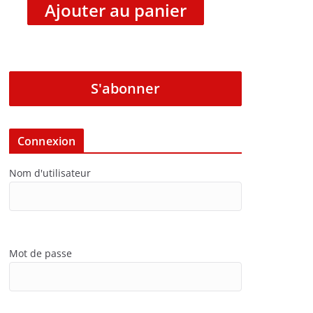
Ajouter au panier
S'abonner
Connexion
Nom d'utilisateur
Mot de passe