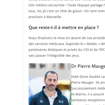
très médico-secouriste ! Toute l’équipe partage l’
tous, les JO c’est un rêve de gosse ! On sent mont
prochain à Marseille.
Que reste-t-il à mettre en place ?
Nous finalisons la mise en œuvre de nos procédur
des services médicaux, baptisée le « Medoc » (Me
partenaires étatiques et privés du CIO et de l’I
vais passer l’intégralité des jeux.
Dr Pierre Maug
Doté d’une double ca
Pierre Mauger, 50 an
Successivement médec
et-Marne, il a assuré
sanitaires exception