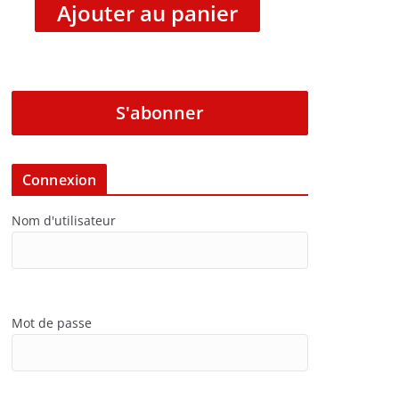
Ajouter au panier
S'abonner
Connexion
Nom d'utilisateur
Mot de passe