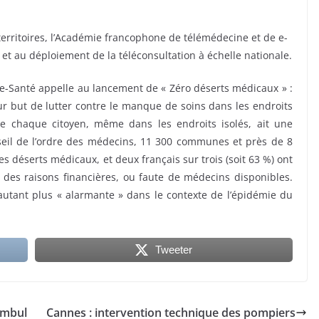
 territoires, l’Académie francophone de télémédecine et de e-
et au déploiement de la téléconsultation à échelle nationale.
-Santé appelle au lancement de « Zéro déserts médicaux » :
ur but de lutter contre le manque de soins dans les endroits
que chaque citoyen, même dans les endroits isolés, ait une
eil de l’ordre des médecins, 11 300 communes et près de 8
s déserts médicaux, et deux français sur trois (soit 63 %) ont
des raisons financières, ou faute de médecins disponibles.
’autant plus « alarmante » dans le contexte de l’épidémie du
Tweeter
ambul
Cannes : intervention technique des pompiers