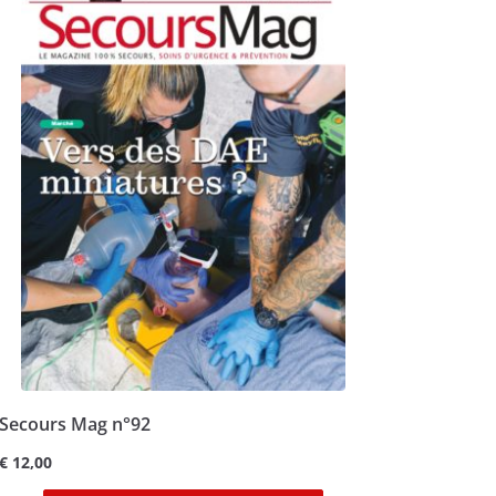
Secours Mag n°92
€
12,00