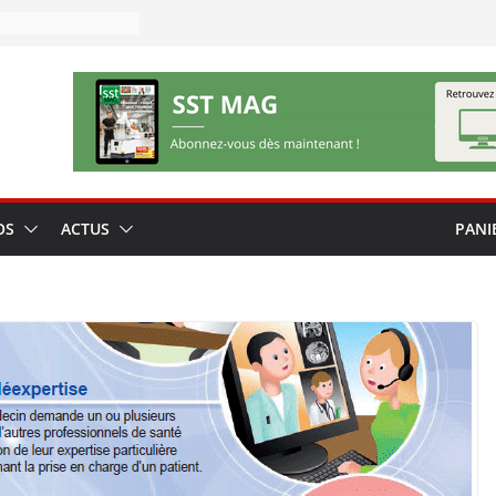
OS
ACTUS
PANI