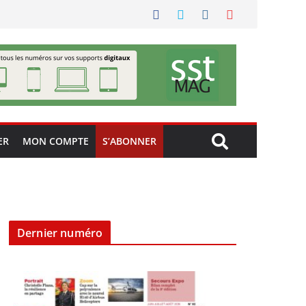
ER
MON COMPTE
S’ABONNER
Dernier numéro