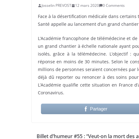
Josselin PREVOST
12 mars 2020
0 Comments
Face à la désertification médicale dans certains
Santé appelle au lancement d’un grand chantier 
L’Académie francophone de télémédecine et de e
un grand chantier à échelle nationale ayant po
isolés, grâce à la télémédecine. L’objectif : 
réponse en moins de 30 minutes. Selon le cons
millions de personnes seraient concernées par le
déjà dû reporter ou renoncer à des soins pour 
L’Académie qualifie cette situation en France d
Coronavirus.
Partager
Billet d’humeur #55 : “Veut-on la mort des 