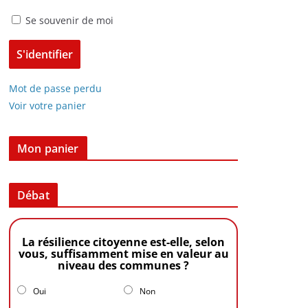
Se souvenir de moi
Mot de passe perdu
Voir votre panier
Mon panier
Débat
La résilience citoyenne est-elle, selon
vous, suffisamment mise en valeur au
niveau des communes ?
Oui
Non