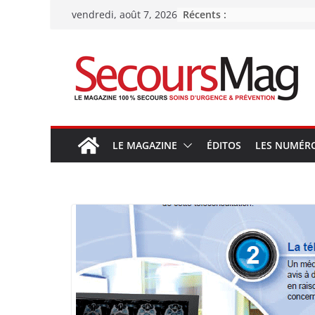
Passer
Récents :
vendredi, août 7, 2026
au
contenu
LE MAGAZINE
ÉDITOS
LES NUMÉR