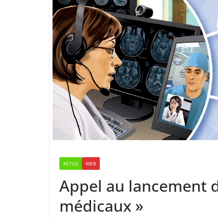
ACTUS
WEB
Appel au lancement d
médicaux »