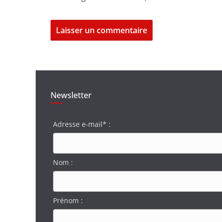
Newsletter
Adresse e-mail* :
Nom :
Prénom :