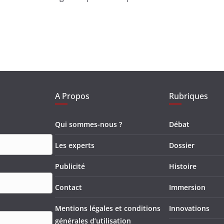
A Propos
Rubriques
Qui sommes-nous ?
Débat
Les experts
Dossier
Publicité
Histoire
Contact
Immersion
Mentions légales et conditions
Innovations
générales d’utilisation