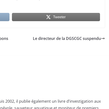
Tweeter
épons
Le directeur de la DGSCGC suspendu
s 2002, il publie également un livre d’investigation aux
bénévole, sauveteur aquatique et moniteur de premiers