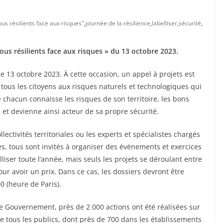
us résilients face aux risques"
,
journée de la résilience
,
labelliser
,
sécurité
,
ous résilients face aux risques » du 13 octobre 2023.
e 13 octobre 2023. À cette occasion, un appel à projets est
r tous les citoyens aux risques naturels et technologiques qui
e chacun connaisse les risques de son territoire, les bons
t devienne ainsi acteur de sa propre sécurité.
llectivités territoriales ou les experts et spécialistes chargés
es, tous sont invités à organiser des événements et exercices
liser toute l’année, mais seuls les projets se déroulant entre
ur avoir un prix. Dans ce cas, les dossiers devront être
0 (heure de Paris).
le Gouvernement, près de 2 000 actions ont été réalisées sur
de tous les publics, dont près de 700 dans les établissements