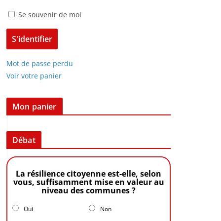
Se souvenir de moi
Mot de passe perdu
Voir votre panier
Mon panier
Débat
La résilience citoyenne est-elle, selon
vous, suffisamment mise en valeur au
niveau des communes ?
Oui
Non