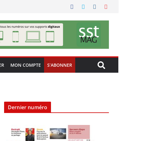
ER
MON COMPTE
S’ABONNER
Dernier numéro