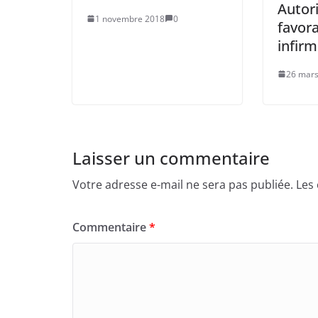
Autor
1 novembre 2018
0
favora
infirm
26 mars
Laisser un commentaire
Votre adresse e-mail ne sera pas publiée.
Les
Commentaire
*