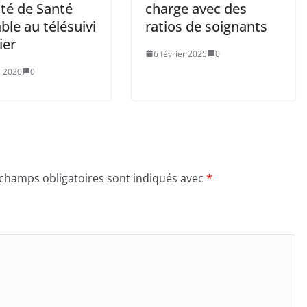
ité de Santé
charge avec des
ble au télésuivi
ratios de soignants
ier
6 février 2025
0
 2020
0
 champs obligatoires sont indiqués avec
*