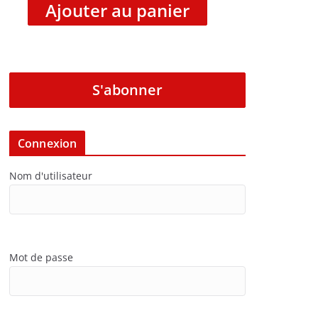
Ajouter au panier
S'abonner
Connexion
Nom d'utilisateur
Mot de passe