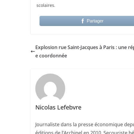
scolaires.
Partager
Explosion rue Saint-Jacques à Paris : une r
e coordonnée
Nicolas Lefebvre
Journaliste dans la presse économique depui
éditions de l’Archipel en 2010. Secouriste 