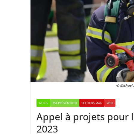
© Michael 
ACTUS
MA PRÉVENTION
SECOURS MAG
WEB
Appel à projets pour l
2023