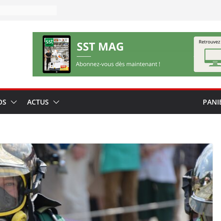
OS
ACTUS
PANI