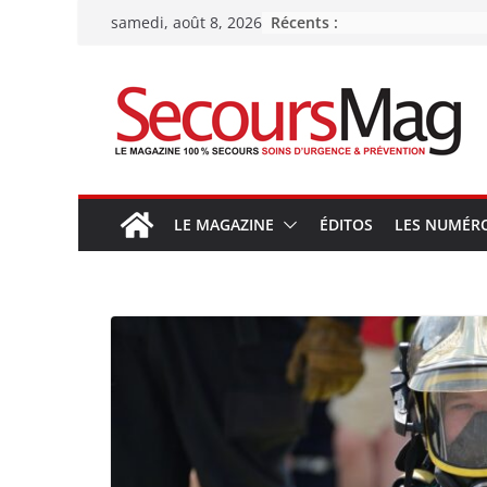
Passer
Récents :
samedi, août 8, 2026
au
contenu
LE MAGAZINE
ÉDITOS
LES NUMÉR