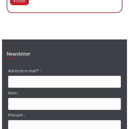
Voter
Newsletter
Adresse e-mail* :
Nom :
Prénom :