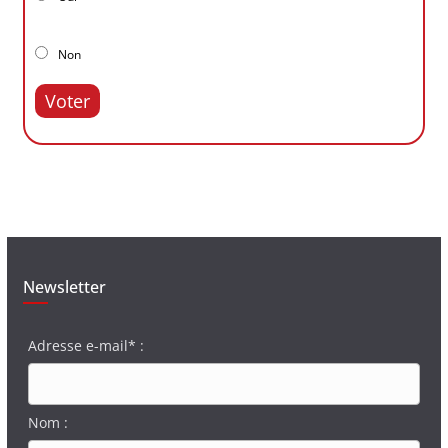
Non
Voter
Newsletter
Adresse e-mail* :
Nom :