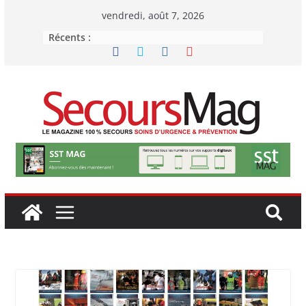
Passer
vendredi, août 7, 2026
au
Récents :
contenu