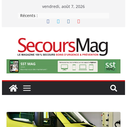
Passer
vendredi, août 7, 2026
au
Récents :
contenu