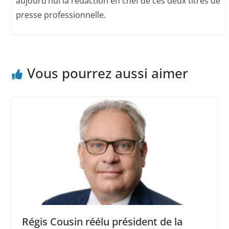
aujourd’hui la rédaction en chef de ces deux titres de
presse professionnelle.
Vous pourrez aussi aimer
Régis Cousin réélu président de la