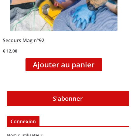
Secours Mag n°92
€
12,00
Ajouter au panier
S'abonner
Connexion
Nom d'utilisateur