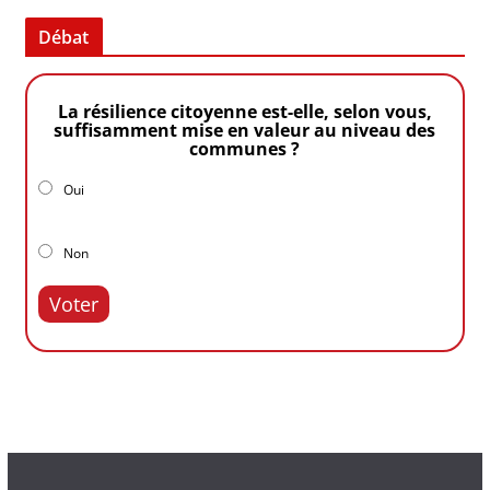
Débat
La résilience citoyenne est-elle, selon vous,
suffisamment mise en valeur au niveau des
communes ?
Oui
Non
Voter