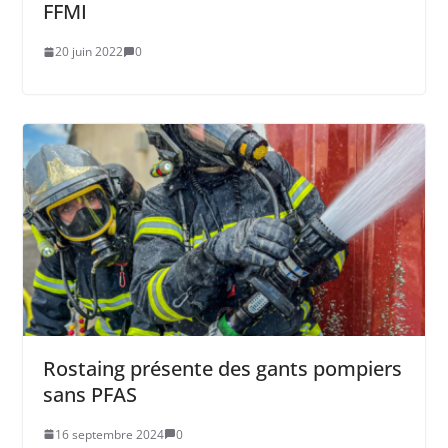
FFMI
20 juin 2022
0
Rostaing présente des gants pompiers
sans PFAS
16 septembre 2024
0