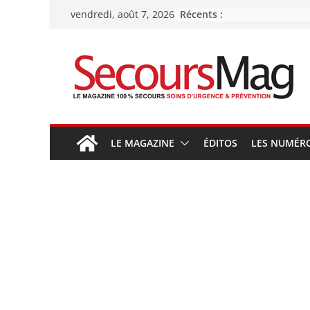
Passer
Récents :
vendredi, août 7, 2026
au
contenu
LE MAGAZINE
ÉDITOS
LES NUMÉR