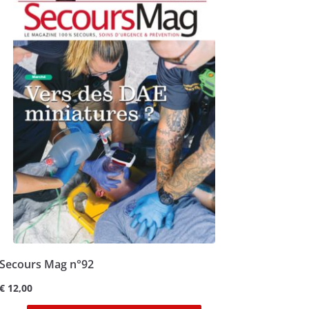
Secours Mag n°92
€
12,00