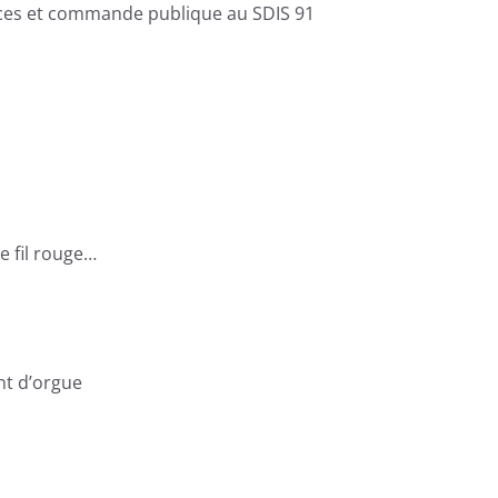
ces et commande publique au SDIS 91
e fil rouge…
nt d’orgue