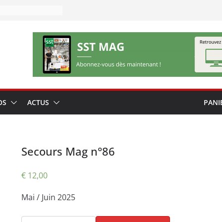
OS
ACTUS
PANI
Secours Mag n°86
€
12,00
Mai / Juin 2025