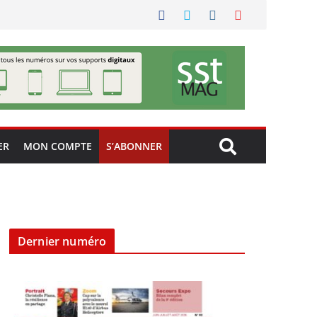
ER
MON COMPTE
S’ABONNER
Dernier numéro