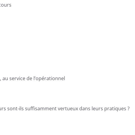
ecours
au service de l’opérationnel
rs sont-ils suffisamment vertueux dans leurs pratiques ?