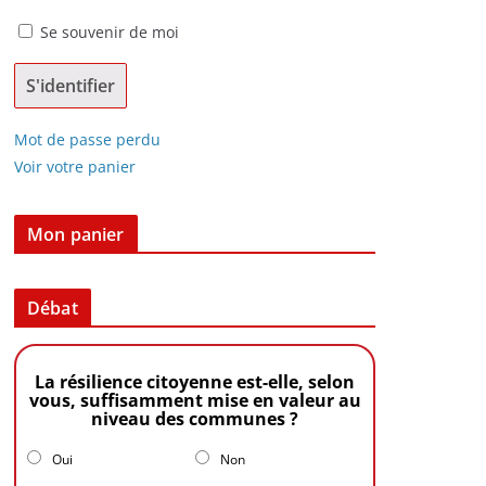
Se souvenir de moi
Mot de passe perdu
Voir votre panier
Mon panier
Débat
La résilience citoyenne est-elle, selon
vous, suffisamment mise en valeur au
niveau des communes ?
Oui
Non