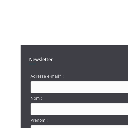
Newsletter
Adresse e-mail* :
Nom :
Prénom :