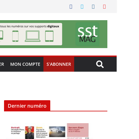
ER
MON COMPTE
S’ABONNER
Dernier numéro