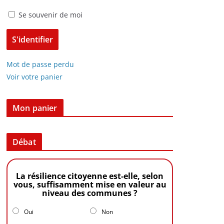
Se souvenir de moi
Mot de passe perdu
Voir votre panier
Mon panier
Débat
La résilience citoyenne est-elle, selon
vous, suffisamment mise en valeur au
niveau des communes ?
Oui
Non