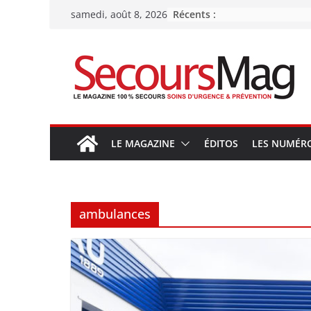
Passer
Récents :
samedi, août 8, 2026
au
contenu
LE MAGAZINE
ÉDITOS
LES NUMÉR
ambulances