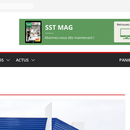
OS
ACTUS
PANI