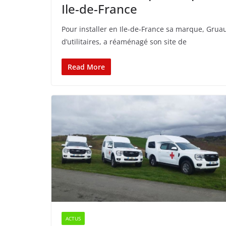
Ile-de-France
Pour installer en Ile-de-France sa marque, Grua
d’utilitaires, a réaménagé son site de
Read More
ACTUS