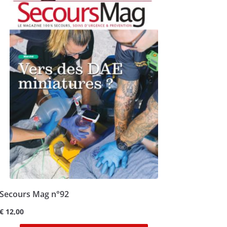
Secours Mag n°92
€
12,00