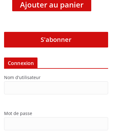
Ajouter au panier
S'abonner
Connexion
Nom d'utilisateur
Mot de passe