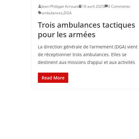
Jean-Philippe Arrouet
18 avril 2025
0 Comments
ambulances
,
DGA
Trois ambulances tactiques
pour les armées
La direction générale de l’armement (DGA) vient
de réceptionner trois ambulances. Elles se
destinent aux missions d’appui et aux activités
Read More