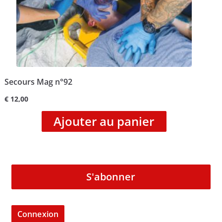
Secours Mag n°92
€
12,00
Ajouter au panier
S'abonner
Connexion