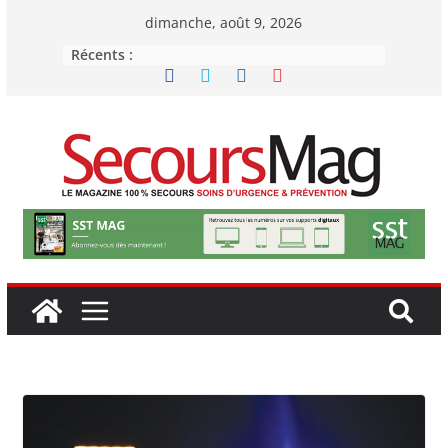
Passer
dimanche, août 9, 2026
au
Récents :
contenu