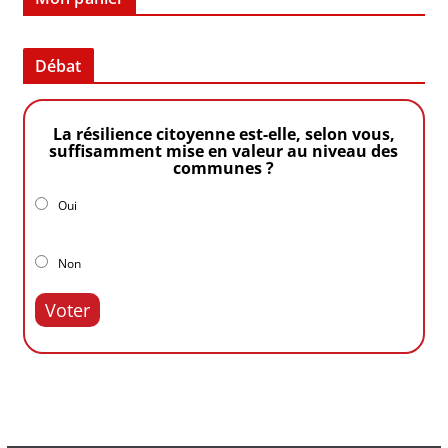
Débat
La résilience citoyenne est-elle, selon vous,
suffisamment mise en valeur au niveau des
communes ?
Oui
Non
Voter