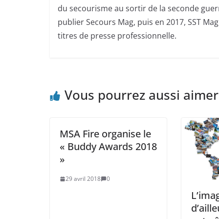
du secourisme au sortir de la seconde guerr
publier Secours Mag, puis en 2017, SST Mag.
titres de presse professionnelle.
Vous pourrez aussi aimer
MSA Fire organise le
« Buddy Awards 2018
»
29 avril 2018
0
L’ima
d’aill