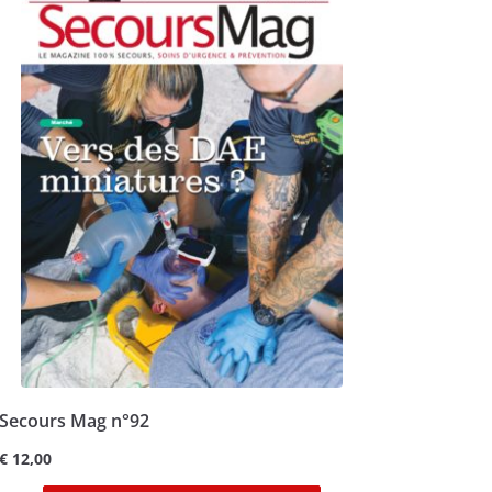
Secours Mag n°92
€
12,00