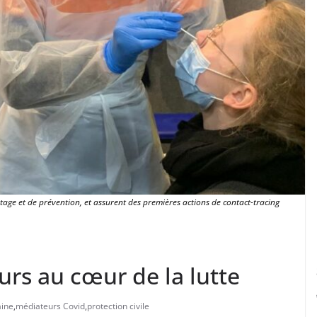
tage et de prévention, et assurent des premières actions de contact-tracing
urs au cœur de la lutte
aine
,
médiateurs Covid
,
protection civile