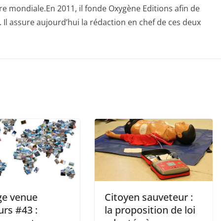
e mondiale.En 2011, il fonde Oxygène Editions afin de
 Il assure aujourd’hui la rédaction en chef de ces deux
ge venue
Citoyen sauveteur :
eurs #43 :
la proposition de loi