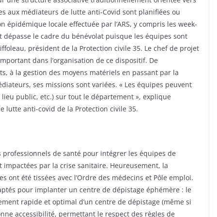
s aux médiateurs de lutte anti-Covid sont planifiées ou
ion épidémique locale effectuée par l’ARS, y compris les week-
nt dépasse le cadre du bénévolat puisque les équipes sont
foleau, président de la Protection civile 35. Le chef de projet
 important dans l’organisation de ce dispositif. De
ts, à la gestion des moyens matériels en passant par la
médiateurs, ses missions sont variées. « Les équipes peuvent
 lieu public, etc.) sur tout le département », explique
lutte anti-covid de la Protection civile 35.
s professionnels de santé pour intégrer les équipes de
 impactées par la crise sanitaire. Heureusement, la
ces ont été tissées avec l’Ordre des médecins et Pôle emploi.
adaptés pour implanter un centre de dépistage éphémère : le
ement rapide et optimal d’un centre de dépistage (même si
nne accessibilité, permettant le respect des règles de