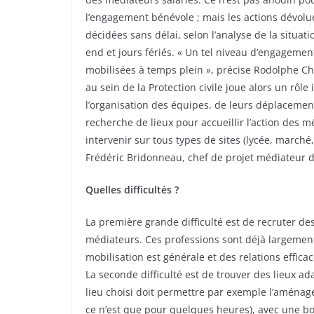
l’engagement bénévole ; mais les actions dévolue
décidées sans délai, selon l’analyse de la situat
end et jours fériés. « Un tel niveau d’engageme
mobilisées à temps plein », précise Rodolphe Chif
au sein de la Protection civile joue alors un rôle
l’organisation des équipes, de leurs déplacemen
recherche de lieux pour accueillir l’action des 
intervenir sur tous types de sites (lycée, marché,
Frédéric Bridonneau, chef de projet médiateur de 
Quelles difficultés ?
La première grande difficulté est de recruter de
médiateurs. Ces professions sont déjà largement
mobilisation est générale et des relations effica
La seconde difficulté est de trouver des lieux 
lieu choisi doit permettre par exemple l’aménag
ce n’est que pour quelques heures), avec une bo