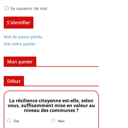
Se souvenir de moi
Mot de passe perdu
Voir votre panier
Mon panier
Débat
La résilience citoyenne est-elle, selon
vous, suffisamment mise en valeur au
niveau des communes ?
Oui
Non