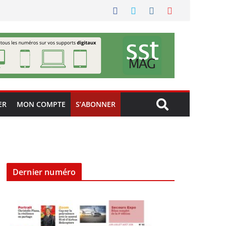
ER
MON COMPTE
S’ABONNER
Dernier numéro