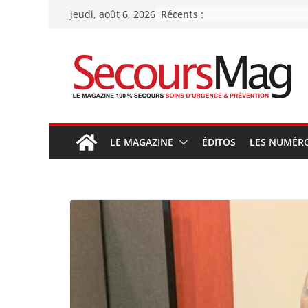
Passer
Récents :
jeudi, août 6, 2026
au
contenu
LE MAGAZINE
ÉDITOS
LES NUMÉR