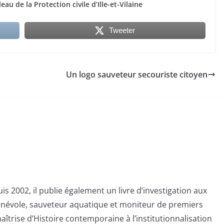
leau
de la
Protection civile d’Ille-et-Vilaine
Tweeter
Un logo sauveteur secouriste citoyen
s 2002, il publie également un livre d’investigation aux
bénévole, sauveteur aquatique et moniteur de premiers
aîtrise d’Histoire contemporaine à l’institutionnalisation