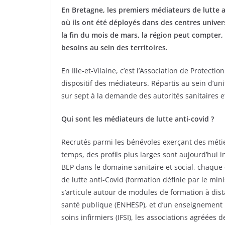
En Bretagne, les premiers médiateurs de lutte a
où ils ont été déployés dans des centres unive
la fin du mois de mars, la région peut compter,
besoins au sein des territoires.
En Ille-et-Vilaine, c’est l’Association de Protectio
dispositif des médiateurs. Répartis au sein d’uni
sur sept à la demande des autorités sanitaires e
Qui sont les médiateurs de lutte anti-covid ?
Recrutés parmi les bénévoles exerçant des méti
temps, des profils plus larges sont aujourd’hui
BEP dans le domaine sanitaire et social, chaque
de lutte anti-Covid (formation définie par le min
s’articule autour de modules de formation à dis
santé publique (ENHESP), et d’un enseignement p
soins infirmiers (IFSI), les associations agréées d