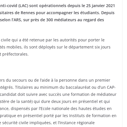
nti-covid (LAC) sont opérationnels depuis le 25 janvier 2021
rsitaires de Rennes pour accompagner les étudiants. Depuis
 selon l’ARS, sur près de 300 médiateurs au regard des
n civile qui a été retenue par les autorités pour porter le
tés mobiles, ils sont déployés sur le département six jours
t préfectorales.
ers du secours ou de l’aide à la personne dans un premier
 intégrés. Titulaires au minimum du baccalauréat ou d’un CAP-
 candidat doit suivre avec succès une formation de médiateur
istère de la santé) qui dure deux jours en présentiel et qui
tance, dispensés par l’Ecole nationale des hautes études en
ratique en présentiel porté par les Instituts de formation en
e sécurité civile impliquées, et l’Instance régionale