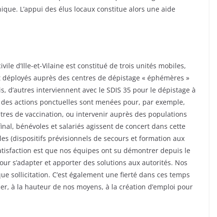
nique. L’appui des élus locaux constitue alors une aide
ivile d’Ille-et-Vilaine est constitué de trois unités mobiles,
nt déployés auprès des centres de dépistage « éphémères »
s, d’autres interviennent avec le SDIS 35 pour le dépistage à
e des actions ponctuelles sont menées pour, par exemple,
res de vaccination, ou intervenir auprès des populations
final, bénévoles et salariés agissent de concert dans cette
elles (dispositifs prévisionnels de secours et formation aux
atisfaction est que nos équipes ont su démontrer depuis le
 pour s’adapter et apporter des solutions aux autorités. Nos
e sollicitation. C’est également une fierté dans ces temps
uer, à la hauteur de nos moyens, à la création d’emploi pour