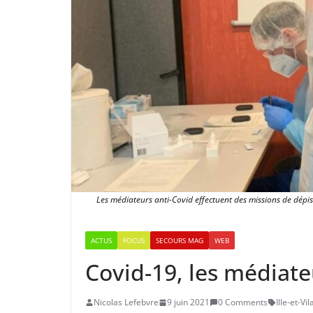
Les médiateurs anti-Covid effectuent des missions de dépis
ACTUS
FOCUS
SECOURS MAG
WEB
Covid-19, les médiate
Nicolas Lefebvre
9 juin 2021
0 Comments
Ille-et-Vil