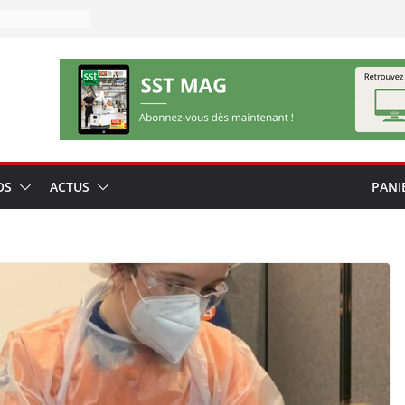
OS
ACTUS
PANI