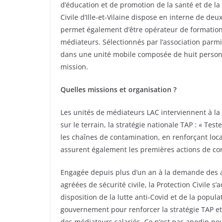
d’éducation et de promotion de la santé et de la
Civile d’Ille-et-Vilaine dispose en interne de deu
permet également d’être opérateur de formation e
médiateurs. Sélectionnés par l’association parmi 
dans une unité mobile composée de huit personn
mission.
Quelles missions et organisation ?
Les unités de médiateurs LAC interviennent à la
sur le terrain, la stratégie nationale TAP : « Te
les chaînes de contamination, en renforçant loca
assurent également les premières actions de con
Engagée depuis plus d’un an à la demande des au
agréées de sécurité civile, la Protection Civile 
disposition de la lutte anti-Covid et de la popula
gouvernement pour renforcer la stratégie TAP et
des médiateurs salariés. Ce n’est pas anodin pou