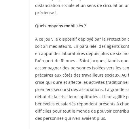
distanciation sociale et un sens de circulation u
précieuse !
Quels moyens mobilisés ?
A ce jour, le dispositif déployé par la Protection c
soit 24 médiateurs. En parallèle, des agents so
en appui des laboratoires depuis plus de six moi
l’aéroport de Rennes – Saint Jacques, tandis qu
accompagner des personnes isolées vers les cent
précaires aux côtés des travailleurs sociaux. Au 
crise qui dure et affecte les activités traditionn
premiers secours) des associations. La grande s
début de la crise leurs aptitudes et leur agilité
bénévoles et salariés répondent présents à chaqu
difficiles pour tout le monde de pouvoir contrib
des personnes qui n’en avaient plus.