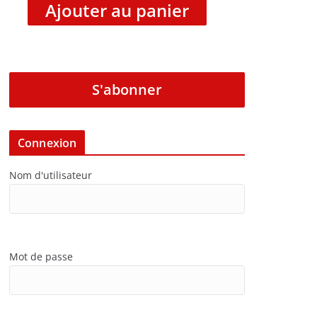
Ajouter au panier
S'abonner
Connexion
Nom d'utilisateur
Mot de passe