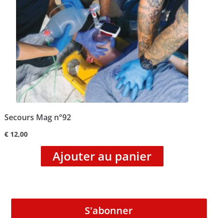
Secours Mag n°92
€
12,00
Ajouter au panier
S'abonner