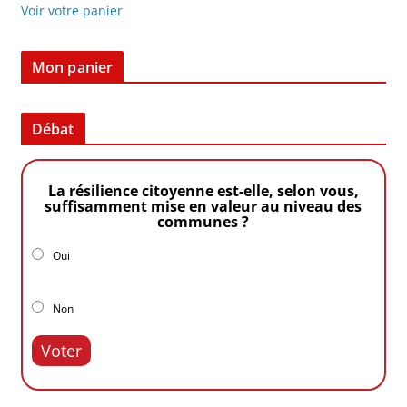
Voir votre panier
Mon panier
Débat
La résilience citoyenne est-elle, selon vous,
suffisamment mise en valeur au niveau des
communes ?
Oui
Non
Voter