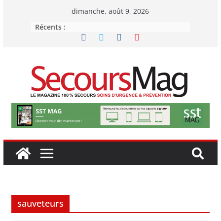
Passer
dimanche, août 9, 2026
au
Récents :
contenu
sauveteurs