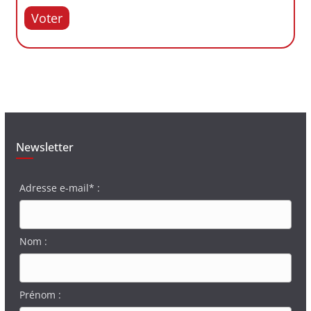
Voter
Newsletter
Adresse e-mail* :
Nom :
Prénom :