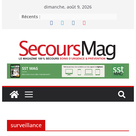
Passer
dimanche, août 9, 2026
au
Récents :
contenu
surveillance