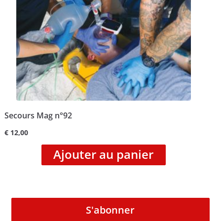
Secours Mag n°92
€
12,00
Ajouter au panier
S'abonner