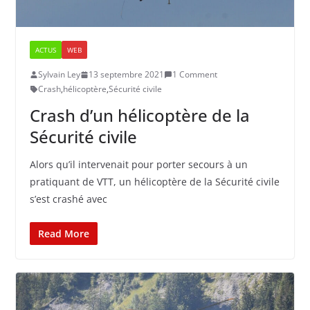
ACTUS
WEB
Sylvain Ley
13 septembre 2021
1 Comment
Crash
,
hélicoptère
,
Sécurité civile
Crash d’un hélicoptère de la
Sécurité civile
Alors qu’il intervenait pour porter secours à un
pratiquant de VTT, un hélicoptère de la Sécurité civile
s’est crashé avec
Read More