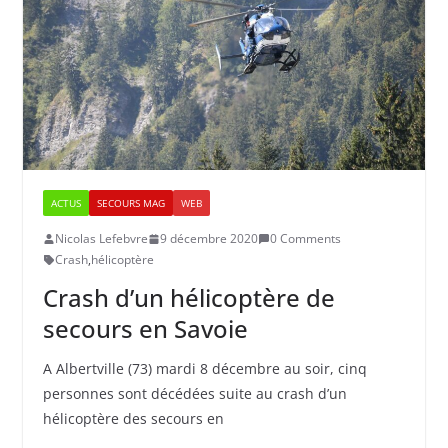
ACTUS
SECOURS MAG
WEB
Nicolas Lefebvre
9 décembre 2020
0 Comments
Crash
,
hélicoptère
Crash d’un hélicoptère de
secours en Savoie
A Albertville (73) mardi 8 décembre au soir, cinq
personnes sont décédées suite au crash d’un
hélicoptère des secours en