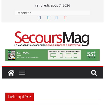
Passer
vendredi, août 7, 2026
au
Récents :
contenu
hélicoptère