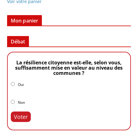
Voir votre panier
Mon panier
Débat
La résilience citoyenne est-elle, selon vous,
suffisamment mise en valeur au niveau des
communes ?
Oui
Non
Voter