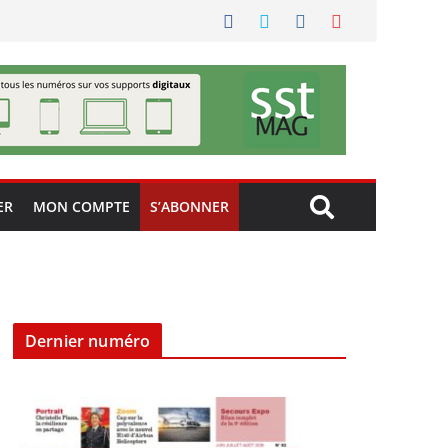
ER
MON COMPTE
S’ABONNER
Dernier numéro