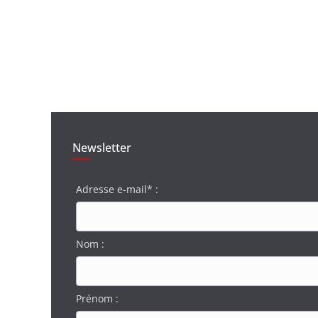
Newsletter
Adresse e-mail* :
Nom :
Prénom :