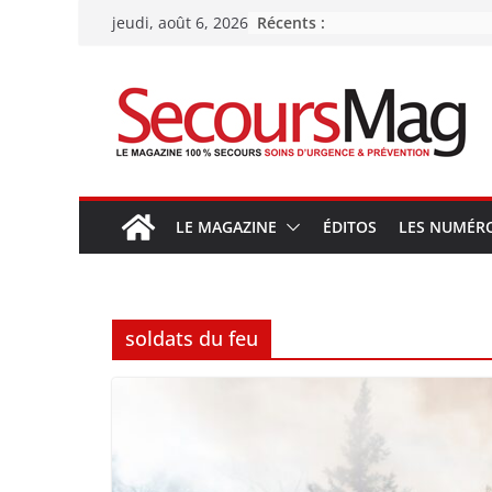
Passer
Récents :
jeudi, août 6, 2026
au
contenu
LE MAGAZINE
ÉDITOS
LES NUMÉR
soldats du feu