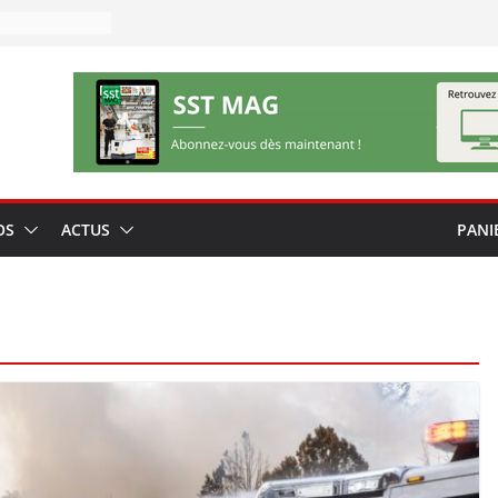
OS
ACTUS
PANI