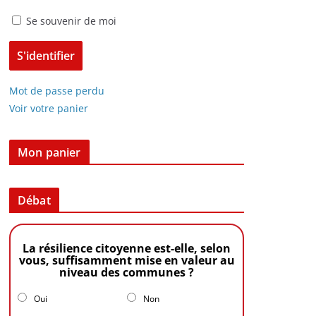
Se souvenir de moi
Mot de passe perdu
Voir votre panier
Mon panier
Débat
La résilience citoyenne est-elle, selon
vous, suffisamment mise en valeur au
niveau des communes ?
Oui
Non