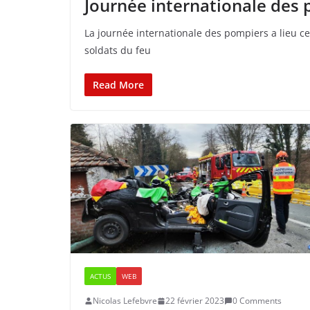
Journée internationale des
La journée internationale des pompiers a lieu c
soldats du feu
Read More
ACTUS
WEB
Nicolas Lefebvre
22 février 2023
0 Comments