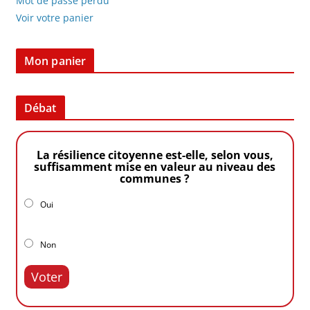
Mot de passe perdu
Voir votre panier
Mon panier
Débat
La résilience citoyenne est-elle, selon vous,
suffisamment mise en valeur au niveau des
communes ?
Oui
Non
Voter