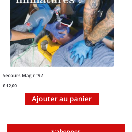
Secours Mag n°92
€
12,00
Ajouter au panier
S'abonner