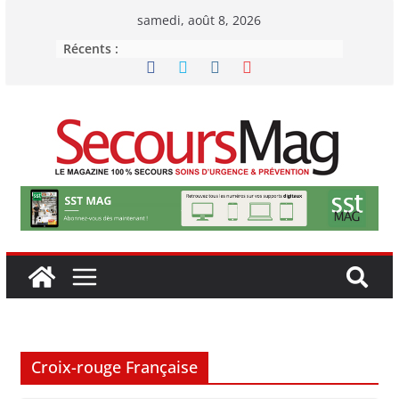
Passer
samedi, août 8, 2026
au
Récents :
contenu
Croix-rouge Française