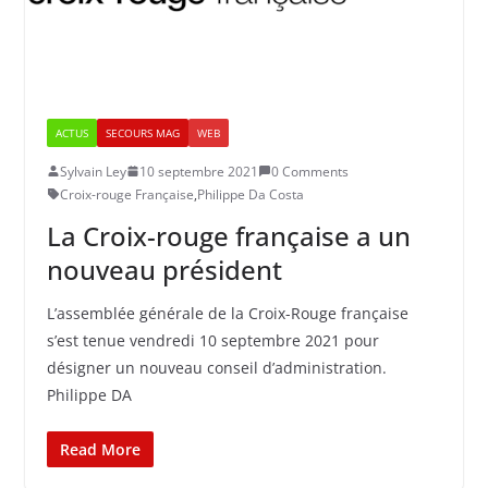
ACTUS
SECOURS MAG
WEB
Sylvain Ley
10 septembre 2021
0 Comments
Croix-rouge Française
,
Philippe Da Costa
La Croix-rouge française a un
nouveau président
L’assemblée générale de la Croix-Rouge française
s’est tenue vendredi 10 septembre 2021 pour
désigner un nouveau conseil d’administration.
Philippe DA
Read More