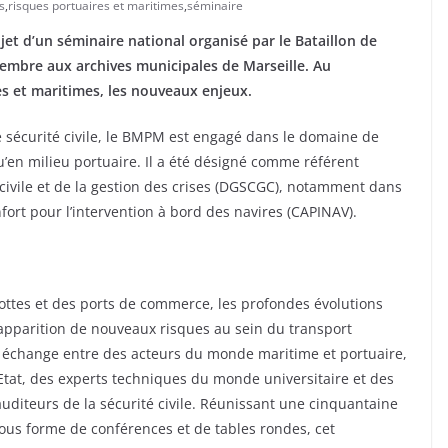
s
,
risques portuaires et maritimes
,
séminaire
bjet d’un séminaire national organisé par le Bataillon de
embre aux archives municipales de Marseille. Au
es et maritimes, les nouveaux enjeux.
de sécurité civile, le BMPM est engagé dans le domaine de
u’en milieu portuaire. Il a été désigné comme référent
é civile et de la gestion des crises (DGSCGC), notamment dans
fort pour l’intervention à bord des navires (CAPINAV).
lottes et des ports de commerce, les profondes évolutions
apparition de nouveaux risques au sein du transport
n échange entre des acteurs du monde maritime et portuaire,
’Etat, des experts techniques du monde universitaire et des
auditeurs de la sécurité civile. Réunissant une cinquantaine
ous forme de conférences et de tables rondes, cet