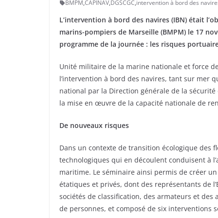
BMPM
,
CAPINAV
,
DGSCGC
,
intervention à bord des navire
L’intervention à bord des navires (IBN) était l’o
marins-pompiers de Marseille (BMPM) le 17 nov
programme de la journée : les risques portuair
Unité militaire de la marine nationale et force 
l’intervention à bord des navires, tant sur mer q
national par la Direction générale de la sécurit
la mise en œuvre de la capacité nationale de ren
De nouveaux risques
Dans un contexte de transition écologique des f
technologiques qui en découlent conduisent à l’
maritime. Le séminaire ainsi permis de créer u
étatiques et privés, dont des représentants de l
sociétés de classification, des armateurs et des 
de personnes, et composé de six interventions s