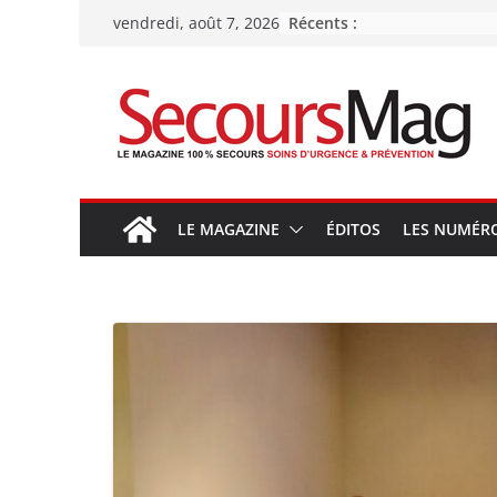
Passer
Récents :
vendredi, août 7, 2026
au
contenu
LE MAGAZINE
ÉDITOS
LES NUMÉR