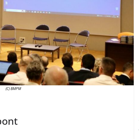
(C) BMPM
pont