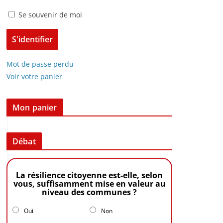
Se souvenir de moi
Mot de passe perdu
Voir votre panier
Mon panier
Débat
La résilience citoyenne est-elle, selon
vous, suffisamment mise en valeur au
niveau des communes ?
Oui
Non