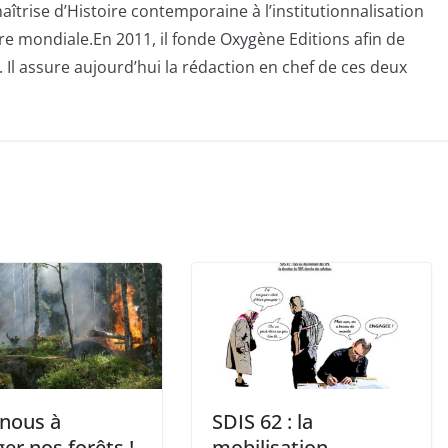
aîtrise d’Histoire contemporaine à l’institutionnalisation
e mondiale.En 2011, il fonde Oxygène Editions afin de
 Il assure aujourd’hui la rédaction en chef de ces deux
-nous à
SDIS 62 : la
er nos forêts !
mobilisation