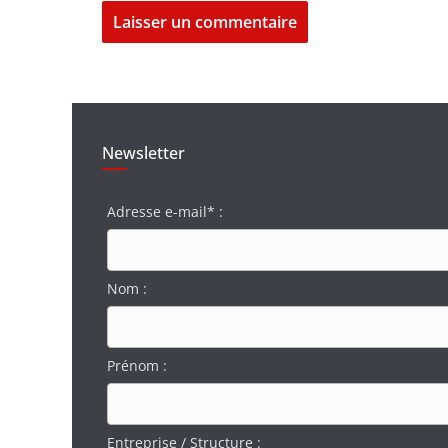
Newsletter
Adresse e-mail* :
Nom :
Prénom :
Entreprise / Structure :