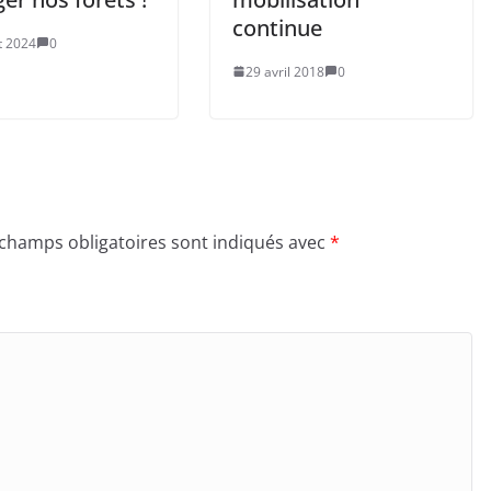
continue
et 2024
0
29 avril 2018
0
 champs obligatoires sont indiqués avec
*