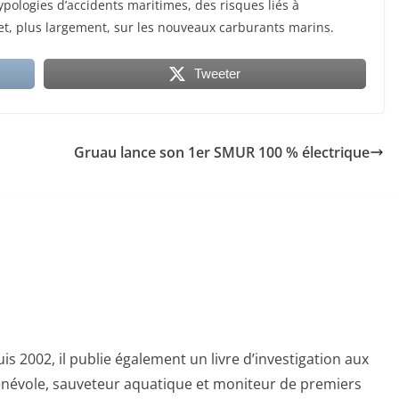
pologies d’accidents maritimes, des risques liés à
 et, plus largement, sur les nouveaux carburants marins.
Tweeter
Gruau lance son 1er SMUR 100 % électrique
s 2002, il publie également un livre d’investigation aux
bénévole, sauveteur aquatique et moniteur de premiers