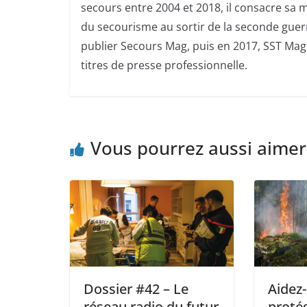
secours entre 2004 et 2018, il consacre sa m
du secourisme au sortir de la seconde guerr
publier Secours Mag, puis en 2017, SST Mag.
titres de presse professionnelle.
Vous pourrez aussi aimer
Dossier #42 – Le
Aidez
réseau radio du futur
protég