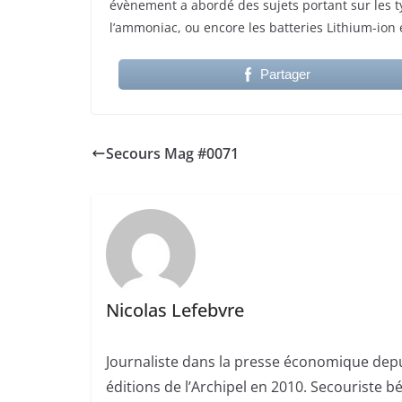
évènement a abordé des sujets portant sur les ty
l’ammoniac, ou encore les batteries Lithium-ion
Partager
Secours Mag #0071
Nicolas Lefebvre
Journaliste dans la presse économique depui
éditions de l’Archipel en 2010. Secouriste 