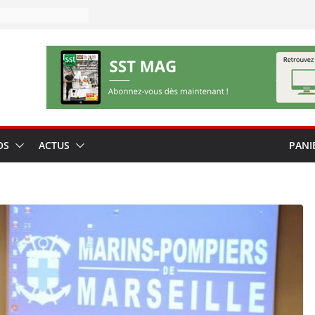
OS
ACTUS
PANI