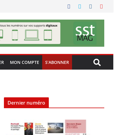
ER
MON COMPTE
S’ABONNER
Dernier numéro