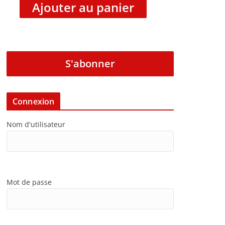
Ajouter au panier
S'abonner
Connexion
Nom d'utilisateur
Mot de passe