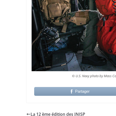
© U.S. Navy photo by Mass Com
Partager
La 12 ème édition des JNISP