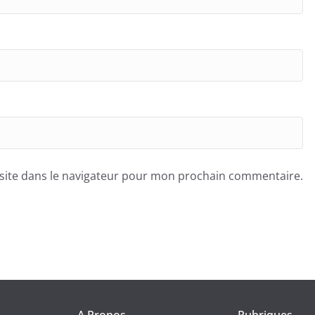
site dans le navigateur pour mon prochain commentaire.