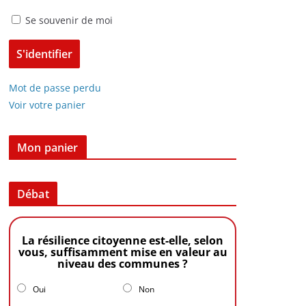
Se souvenir de moi
Mot de passe perdu
Voir votre panier
Mon panier
Débat
La résilience citoyenne est-elle, selon
vous, suffisamment mise en valeur au
niveau des communes ?
Oui
Non