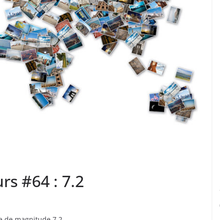
rs #64 : 7.2
me de magnitude 7.2.