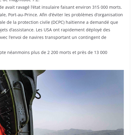
avait ravagé l’état insulaire faisant environ 315 000 morts.
ale, Port-au-Prince. Afin d’éviter les problèmes d’organisation
rale de la protection civile (DCPC) haïtienne a demandé que
ojets d’assistance. Les USA ont rapidement déployé des
ec l’envoi de navires transportant un contingent de
ompte néanmoins plus de 2 200 morts et près de 13 000