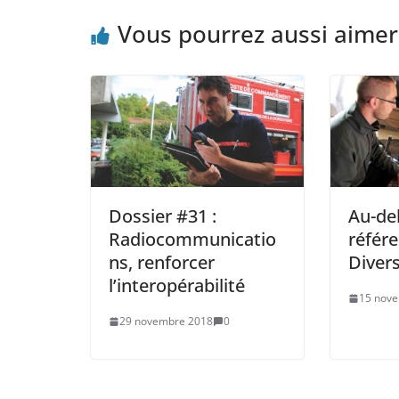
Vous pourrez aussi aimer
Dossier #31 :
Au-de
Radiocommunicatio
référe
ns, renforcer
Divers
l’interopérabilité
15 nov
29 novembre 2018
0