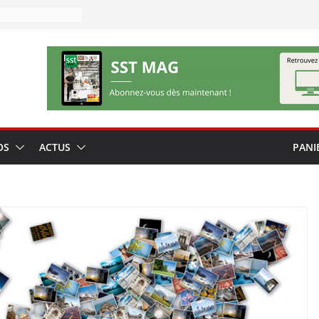
OS
ACTUS
PANI