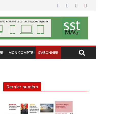
ER
MON COMPTE
S’ABONNER
Dernier numéro