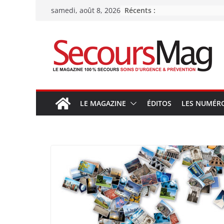
Passer
Récents :
samedi, août 8, 2026
au
contenu
LE MAGAZINE
ÉDITOS
LES NUMÉR