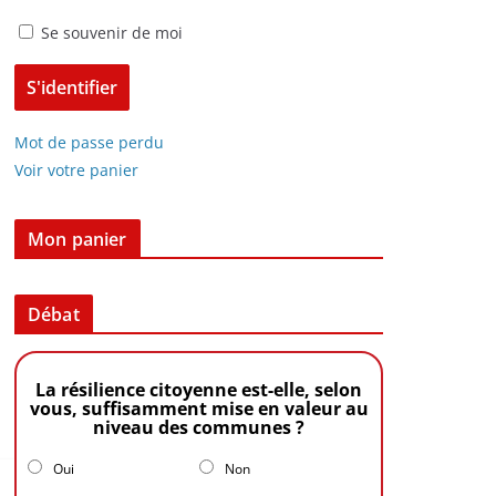
Se souvenir de moi
Mot de passe perdu
Voir votre panier
Mon panier
Débat
La résilience citoyenne est-elle, selon
vous, suffisamment mise en valeur au
niveau des communes ?
Oui
Non