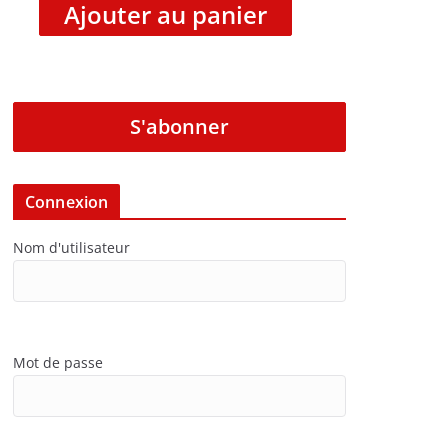
Ajouter au panier
S'abonner
Connexion
Nom d'utilisateur
Mot de passe