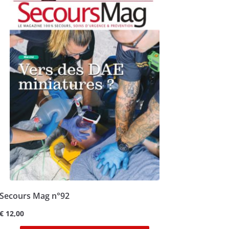
Secours Mag n°92
€
12,00