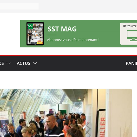
OS
ACTUS
PANI