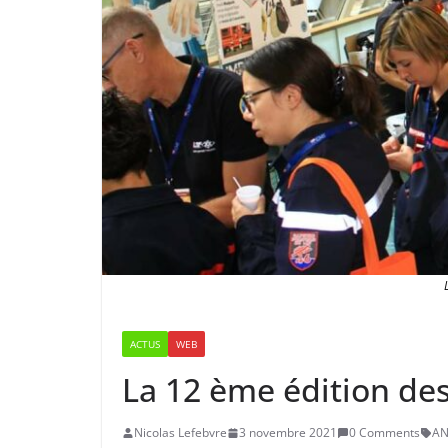
ACTUS
WEB
La 12 ème édition des
Nicolas Lefebvre
3 novembre 2021
0 Comments
AN