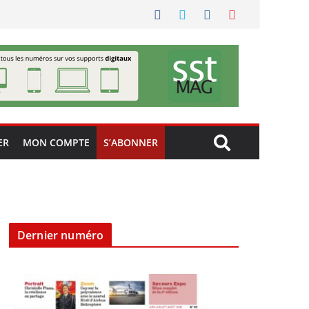
ER
MON COMPTE
S’ABONNER
Dernier numéro