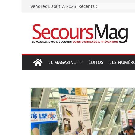
Passer
Récents :
vendredi, août 7, 2026
au
contenu
LE MAGAZINE
ÉDITOS
LES NUMÉR