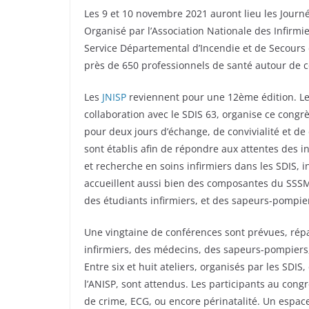
Les 9 et 10 novembre 2021 auront lieu les Journ
Organisé par l’Association Nationale des Infirmi
Service Départemental d’Incendie et de Secours
près de 650 professionnels de santé autour de co
Les
JNISP
reviennent pour une 12ème édition. Le
collaboration avec le SDIS 63, organise ce congr
pour deux jours d’échange, de convivialité et d
sont établis afin de répondre aux attentes des
et recherche en soins infirmiers dans les SDIS, in
accueillent aussi bien des composantes du SSS
des étudiants infirmiers, et des sapeurs-pompie
Une vingtaine de conférences sont prévues, répa
infirmiers, des médecins, des sapeurs-pompiers,
Entre six et huit ateliers, organisés par les S
l’ANISP, sont attendus. Les participants au cong
de crime, ECG, ou encore périnatalité. Un espace