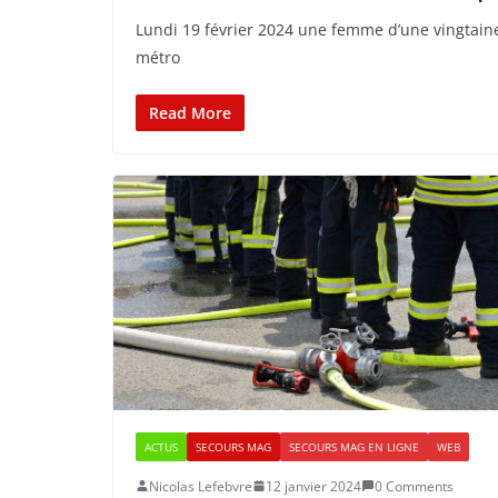
Lundi 19 février 2024 une femme d’une vingtaine 
métro
Read More
ACTUS
SECOURS MAG
SECOURS MAG EN LIGNE
WEB
Nicolas Lefebvre
12 janvier 2024
0 Comments