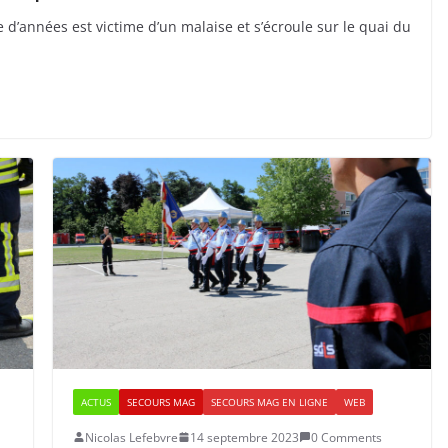
d’années est victime d’un malaise et s’écroule sur le quai du
ACTUS
SECOURS MAG
SECOURS MAG EN LIGNE
WEB
Nicolas Lefebvre
14 septembre 2023
0 Comments