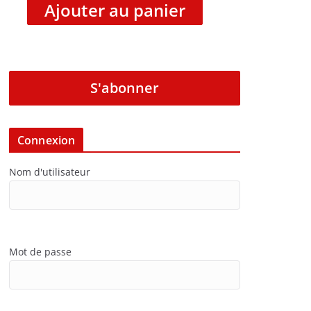
Ajouter au panier
S'abonner
Connexion
Nom d'utilisateur
Mot de passe