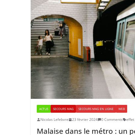
ACTUS
SECOURS MAG
SECOURS MAG EN LIGNE
WEB
Nicolas Lefebvre
23 février 2024
0 Comments
effet
Malaise dans le métro : un p