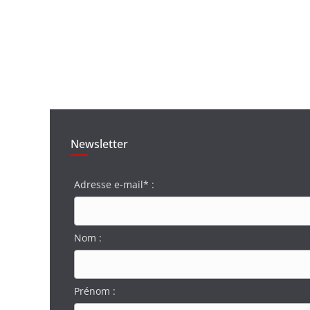
Newsletter
Adresse e-mail* :
Nom :
Prénom :