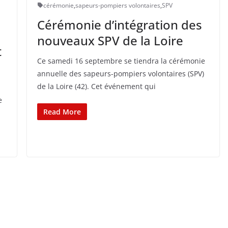
cérémonie
,
sapeurs-pompiers volontaires
,
SPV
Cérémonie d’intégration des
nouveaux SPV de la Loire
t
Ce samedi 16 septembre se tiendra la cérémonie
annuelle des sapeurs-pompiers volontaires (SPV)
de la Loire (42). Cet événement qui
e
Read More