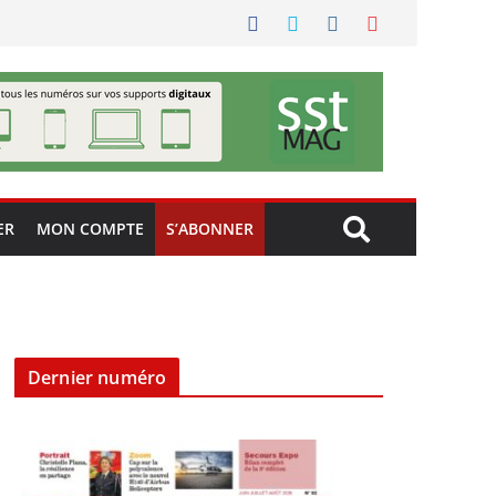
ER
MON COMPTE
S’ABONNER
Dernier numéro