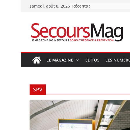
Passer
Récents :
samedi, août 8, 2026
au
contenu
LE MAGAZINE
ÉDITOS
LES NUMÉR
SPV