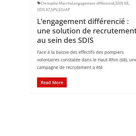
Chrisophe Marchal
,
engagement différencié
,
SDIS 68
,
SDIS 87
,
SPV
,
SSUAP
L’engagement différencié :
une solution de recrutemen
au sein des SDIS
Face à la baisse des effectifs des pompiers
volontaires constatée dans le Haut-Rhin (68), un
campagne de recrutement a été
Read More