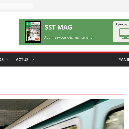
OS
ACTUS
PANI