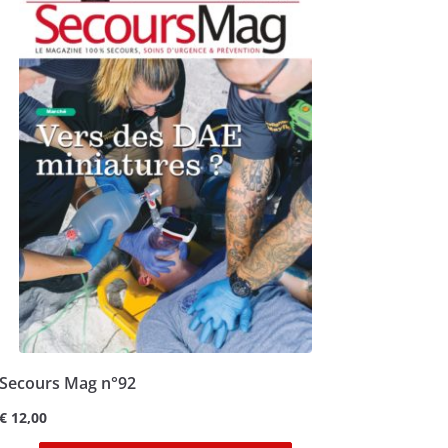
Secours Mag n°92
€
12,00