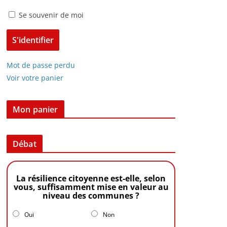
Se souvenir de moi
Mot de passe perdu
Voir votre panier
Mon panier
Débat
La résilience citoyenne est-elle, selon
vous, suffisamment mise en valeur au
niveau des communes ?
Oui
Non