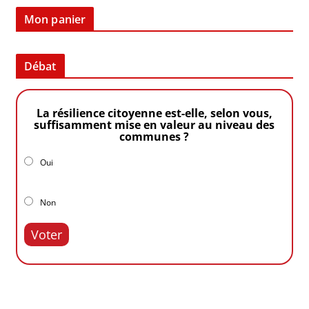
Mon panier
Débat
La résilience citoyenne est-elle, selon vous,
suffisamment mise en valeur au niveau des
communes ?
Oui
Non
Voter