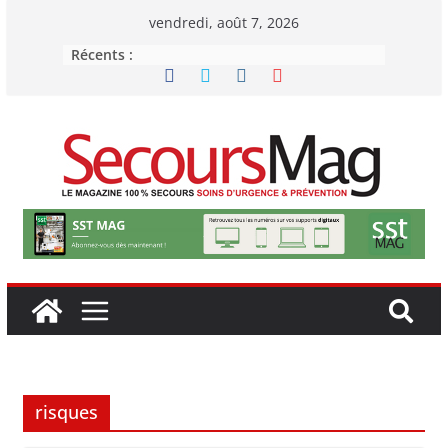
Passer
vendredi, août 7, 2026
au
Récents :
contenu
risques