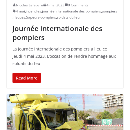
Nicolas Lefebvre
4 mai 2023
0 Comments
4 mai
,
incendies
,
journée internationale des pompiers
,
pompiers
,
risques
,
Sapeurs-pompiers
,
soldats du feu
Journée internationale des
pompiers
La journée internationale des pompiers a lieu ce
jeudi 4 mai 2023. L’occasion de rendre hommage aux
soldats du feu
Read More