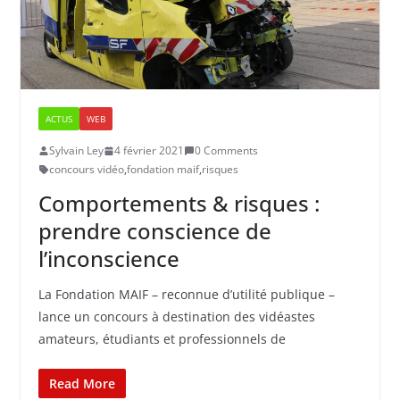
ACTUS
WEB
Sylvain Ley
4 février 2021
0 Comments
concours vidéo
,
fondation maif
,
risques
Comportements & risques :
prendre conscience de
l’inconscience
La Fondation MAIF – reconnue d’utilité publique –
lance un concours à destination des vidéastes
amateurs, étudiants et professionnels de
Read More