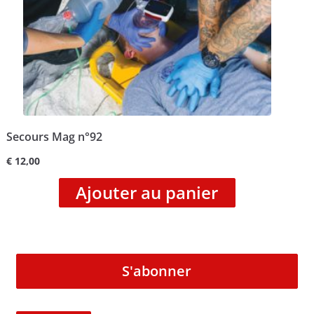
Secours Mag n°92
€
12,00
Ajouter au panier
S'abonner