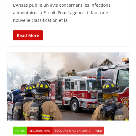
L’Anses publie un avis concernant les infections
alimentaires à E. coli. Pour l’agence, il faut une
nouvelle classification et la
Read More
ACTUS
SECOURS MAG
SECOURS MAG EN LIGNE
WEB