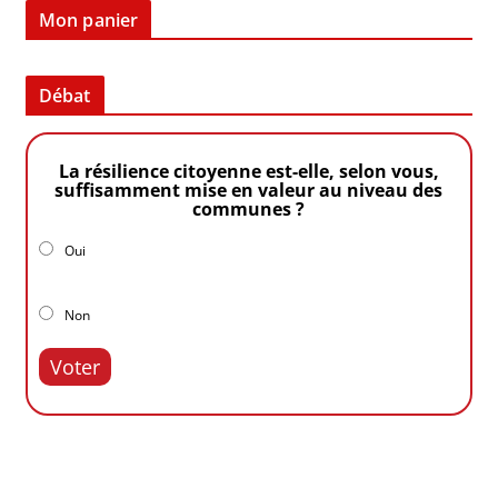
Mon panier
Débat
La résilience citoyenne est-elle, selon vous,
suffisamment mise en valeur au niveau des
communes ?
Oui
Non
Voter