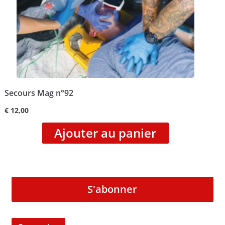
Secours Mag n°92
€
12,00
Ajouter au panier
S'abonner