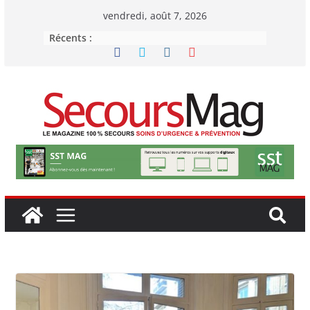
Passer
vendredi, août 7, 2026
au
Récents :
contenu