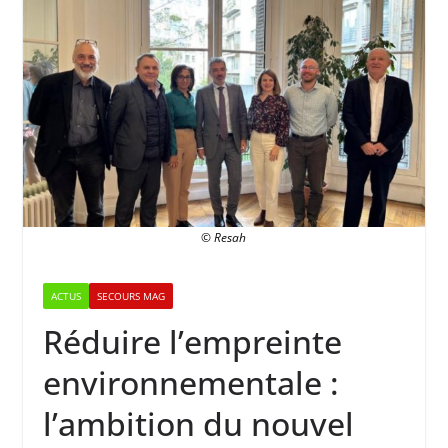
© Resah
ACTUS
SECOURS MAG
Réduire l’empreinte
environnementale :
l’ambition du nouvel