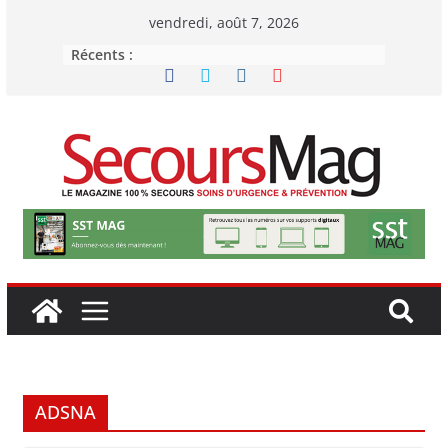
Passer
vendredi, août 7, 2026
au
Récents :
contenu
ADSNA