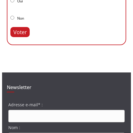
Oui
Non
Voter
Newsletter
Adresse e-mail* :
Nom :