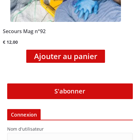
Secours Mag n°92
€
12,00
Ajouter au panier
S'abonner
Connexion
Nom d'utilisateur