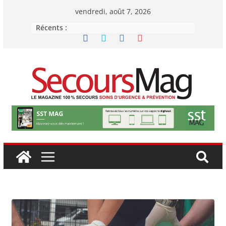
Passer
vendredi, août 7, 2026
au
Récents :
contenu