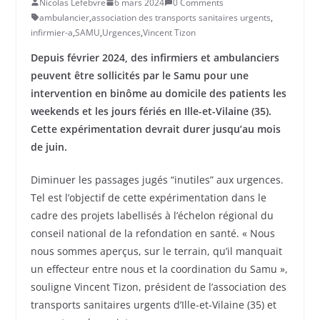
Nicolas Lefebvre
6 mars 2024
0 Comments
ambulancier
,
association des transports sanitaires urgents
,
infirmier-a
,
SAMU
,
Urgences
,
Vincent Tizon
Depuis février 2024, des infirmiers et ambulanciers
peuvent être sollicités par le Samu pour une
intervention en binôme au domicile des patients les
weekends et les jours fériés en Ille-et-Vilaine (35).
Cette expérimentation devrait durer jusqu’au mois
de juin.
Diminuer les passages jugés “inutiles” aux urgences.
Tel est l’objectif de cette expérimentation dans le
cadre des projets labellisés à l’échelon régional du
conseil national de la refondation en santé. « Nous
nous sommes aperçus, sur le terrain, qu’il manquait
un effecteur entre nous et la coordination du Samu »,
souligne Vincent Tizon, président de l’association des
transports sanitaires urgents d’Ille-et-Vilaine (35) et