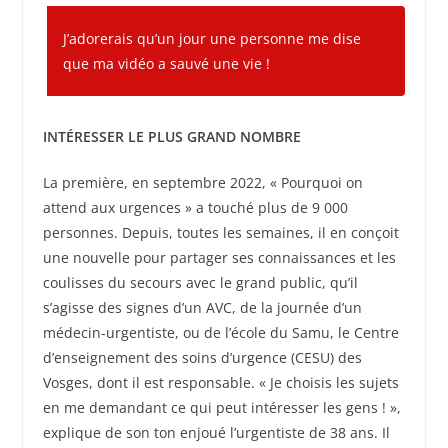
J’adorerais qu’un jour une personne me dise
que ma vidéo a sauvé une vie !
INTÉRESSER LE PLUS GRAND NOMBRE
La première, en septembre 2022, « Pourquoi on
attend aux urgences » a touché plus de 9 000
personnes. Depuis, toutes les semaines, il en conçoit
une nouvelle pour partager ses connaissances et les
coulisses du secours avec le grand public, qu’il
s’agisse des signes d’un AVC, de la journée d’un
médecin-urgentiste, ou de l’école du Samu, le Centre
d’enseignement des soins d’urgence (CESU) des
Vosges, dont il est responsable. « Je choisis les sujets
en me demandant ce qui peut intéresser les gens ! »,
explique de son ton enjoué l’urgentiste de 38 ans. Il