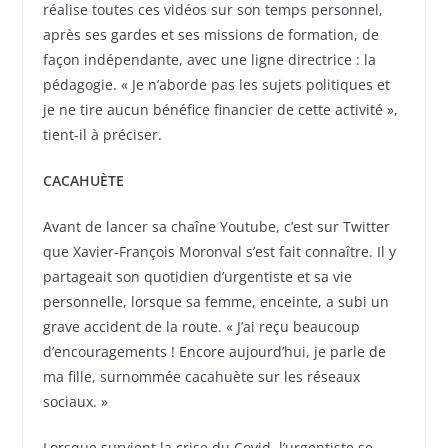
réalise toutes ces vidéos sur son temps personnel,
après ses gardes et ses missions de formation, de
façon indépendante, avec une ligne directrice : la
pédagogie. « Je n’aborde pas les sujets politiques et
je ne tire aucun bénéfice financier de cette activité »,
tient-il à préciser.
CACAHUÈTE
Avant de lancer sa chaîne Youtube, c’est sur Twitter
que Xavier-François Moronval s’est fait connaître. Il y
partageait son quotidien d’urgentiste et sa vie
personnelle, lorsque sa femme, enceinte, a subi un
grave accident de la route. « J’ai reçu beaucoup
d’encouragements ! Encore aujourd’hui, je parle de
ma fille, surnommée cacahuète sur les réseaux
sociaux. »
Lorsque survient la crise du Covid, l’urgentiste se