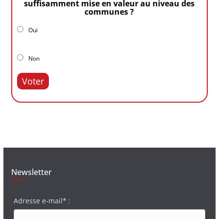
suffisamment mise en valeur au niveau des
communes ?
Oui
Non
Voter
Newsletter
Adresse e-mail* :