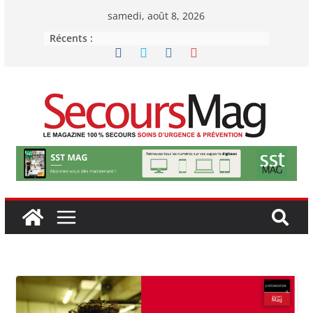
Passer
samedi, août 8, 2026
au
Récents :
contenu