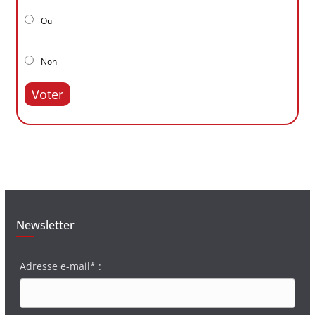
Oui
Non
Voter
Newsletter
Adresse e-mail* :