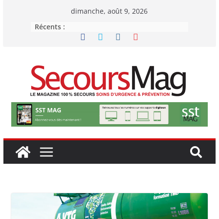
Passer
dimanche, août 9, 2026
au
Récents :
contenu