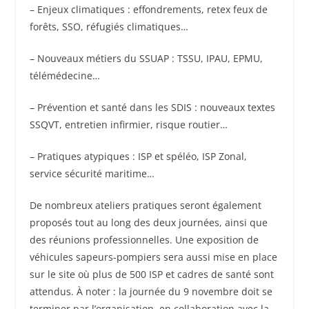
– Enjeux climatiques : effondrements, retex feux de
forêts, SSO, réfugiés climatiques…
– Nouveaux métiers du SSUAP : TSSU, IPAU, EPMU,
télémédecine…
– Prévention et santé dans les SDIS : nouveaux textes
SSQVT, entretien infirmier, risque routier…
– Pratiques atypiques : ISP et spéléo, ISP Zonal,
service sécurité maritime…
De nombreux ateliers pratiques seront également
proposés tout au long des deux journées, ainsi que
des réunions professionnelles. Une exposition de
véhicules sapeurs-pompiers sera aussi mise en place
sur le site où plus de 500 ISP et cadres de santé sont
attendus. À noter : la journée du 9 novembre doit se
terminer par l’organisation, en collaboration avec la