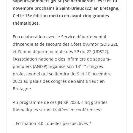
sapeurs-pompiers (JNISP) se dérouleront les 9 et 10
novembre prochains à
Saint-Brieuc (22) en Bretagne.
Cette 13e édition mettra en avant cinq grandes
thématiques.
En collaboration avec le Service départemental
d’incendie et de secours des Côtes d’Armor (SDIS 22),
et l’Union départementale des SP du 22 (UDS22),
l’Association nationale des infirmiers de sapeurs-
ème
pompiers (ANISP) organise son 13
congrès
professionnel qui se tiendra du 9 et 10 novembre
2023 au palais des congrès de Saint-Brieuc en
Bretagne.
Au programme de ces JNISP 2023, cinq grandes
thématiques seront traitées en conférences :
– Formation 3.0 : quelles perspectives ?