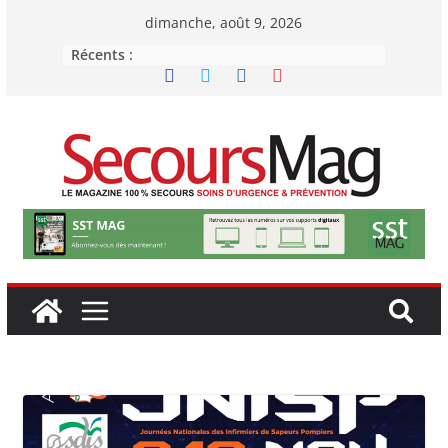
Passer
dimanche, août 9, 2026
au
Récents :
contenu