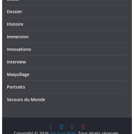
Dossier
Histoire
Immersion
Innovations
Interview
Maquillage
Portraits
Secours du Monde
Copyright © 2026
Secours Mag
. Tous droits réservés.