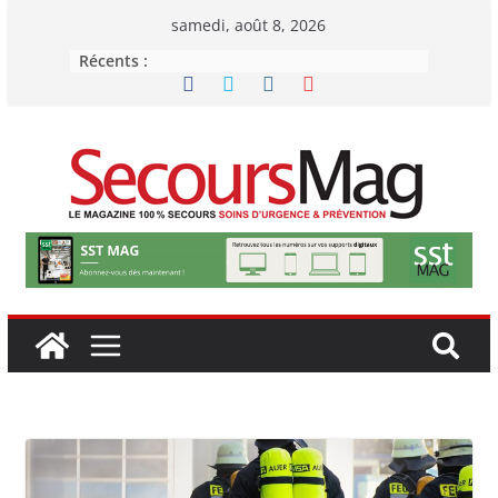
Passer
samedi, août 8, 2026
au
Récents :
contenu