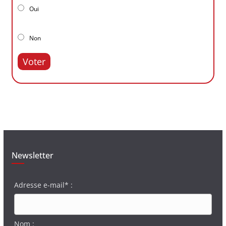
Oui
Non
Voter
Newsletter
Adresse e-mail* :
Nom :