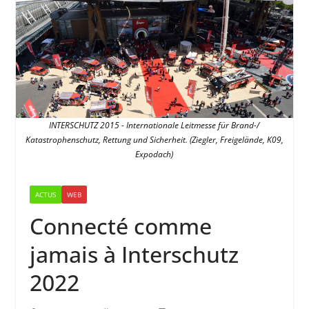
INTERSCHUTZ 2015 - Internationale Leitmesse für Brand-/
Katastrophenschutz, Rettung und Sicherheit. (Ziegler, Freigelände, K09,
Expodach)
ACTUS
WEB
Connecté comme
jamais à Interschutz
2022