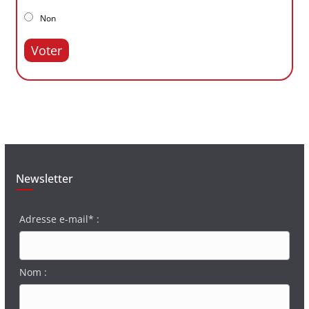
Non
Voter
Newsletter
Adresse e-mail* :
Nom :