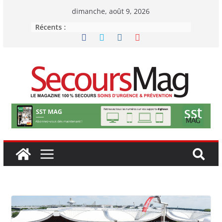
Passer
dimanche, août 9, 2026
au
Récents :
contenu