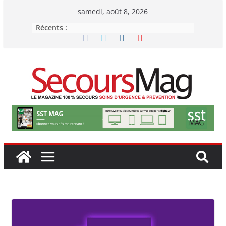
Passer
samedi, août 8, 2026
au
Récents :
contenu