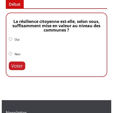
Débat
La résilience citoyenne est-elle, selon vous,
suffisamment mise en valeur au niveau des
communes ?
Oui
Non
Voter
Newsletter