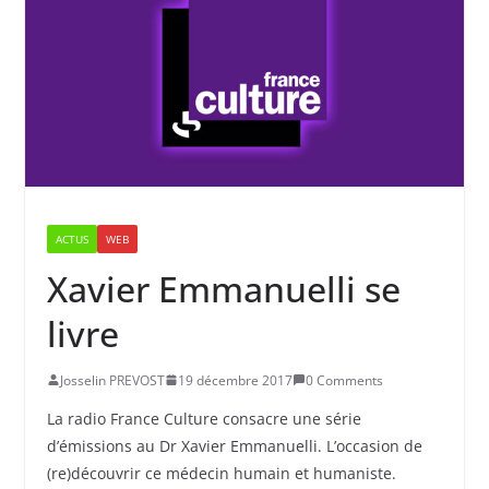
ACTUS
WEB
Xavier Emmanuelli se
livre
Josselin PREVOST
19 décembre 2017
0 Comments
La radio France Culture consacre une série
d’émissions au Dr Xavier Emmanuelli. L’occasion de
(re)découvrir ce médecin humain et humaniste.